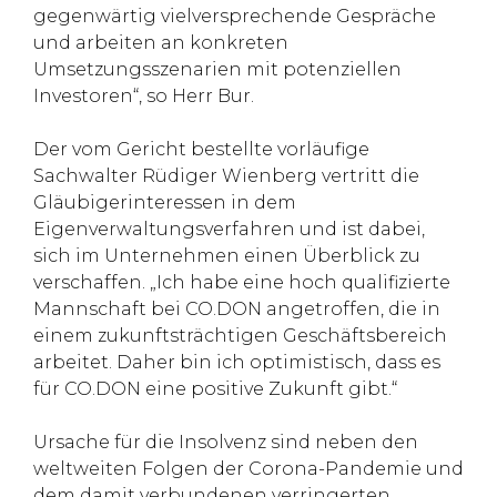
gegenwärtig vielversprechende Gespräche
und arbeiten an konkreten
Umsetzungsszenarien mit potenziellen
Investoren“, so Herr Bur.
Der vom Gericht bestellte vorläufige
Sachwalter Rüdiger Wienberg vertritt die
Gläubigerinteressen in dem
Eigenverwaltungsverfahren und ist dabei,
sich im Unternehmen einen Überblick zu
verschaffen. „Ich habe eine hoch qualifizierte
Mannschaft bei CO.DON angetroffen, die in
einem zukunftsträchtigen Geschäftsbereich
arbeitet. Daher bin ich optimistisch, dass es
für CO.DON eine positive Zukunft gibt.“
Ursache für die Insolvenz sind neben den
weltweiten Folgen der Corona-Pandemie und
dem damit verbundenen verringerten