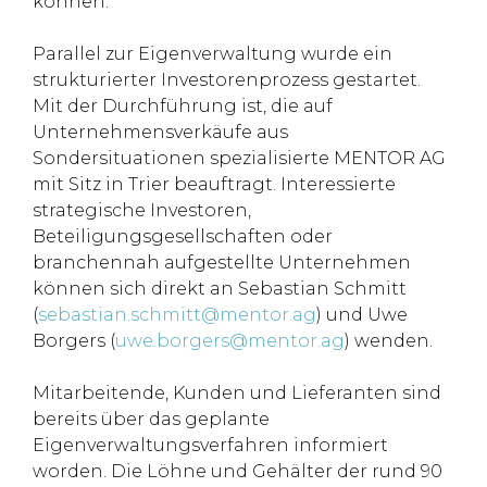
können.“
Parallel zur Eigenverwaltung wurde ein
strukturierter Investorenprozess gestartet.
Mit der Durchführung ist, die auf
Unternehmensverkäufe aus
Sondersituationen spezialisierte MENTOR AG
mit Sitz in Trier beauftragt. Interessierte
strategische Investoren,
Beteiligungsgesellschaften oder
branchennah aufgestellte Unternehmen
können sich direkt an Sebastian Schmitt
(
sebastian.schmitt@mentor.ag
) und Uwe
Borgers (
uwe.borgers@mentor.ag
) wenden.
Mitarbeitende, Kunden und Lieferanten sind
bereits über das geplante
Eigenverwaltungsverfahren informiert
worden. Die Löhne und Gehälter der rund 90