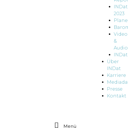
INDat
2023
Plane
Baro
Video
&
Audio
INDat
Über
INDat
Karriere
Mediada
Presse
Kontakt
Menü