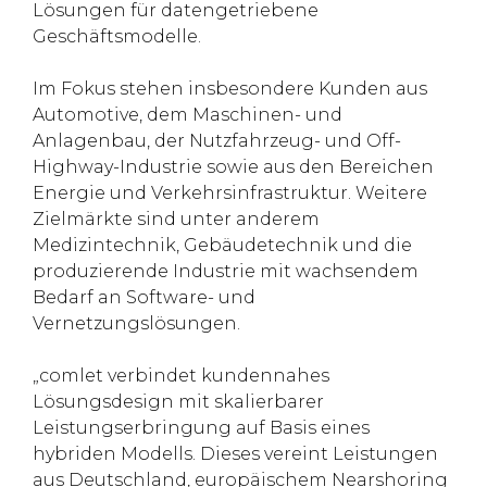
Lösungen für datengetriebene
Geschäftsmodelle.
Im Fokus stehen insbesondere Kunden aus
Automotive, dem Maschinen- und
Anlagenbau, der Nutzfahrzeug- und Off-
Highway-Industrie sowie aus den Bereichen
Energie und Verkehrsinfrastruktur. Weitere
Zielmärkte sind unter anderem
Medizintechnik, Gebäudetechnik und die
produzierende Industrie mit wachsendem
Bedarf an Software- und
Vernetzungslösungen.
„comlet verbindet kundennahes
Lösungsdesign mit skalierbarer
Leistungserbringung auf Basis eines
hybriden Modells. Dieses vereint Leistungen
aus Deutschland, europäischem Nearshoring