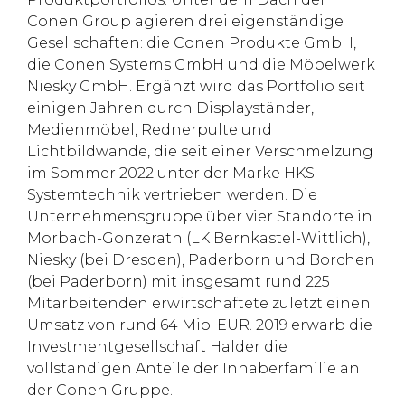
Conen Group agieren drei eigenständige
Gesellschaften: die Conen Produkte GmbH,
die Conen Systems GmbH und die Möbelwerk
Niesky GmbH. Ergänzt wird das Portfolio seit
einigen Jahren durch Displayständer,
Medienmöbel, Rednerpulte und
Lichtbildwände, die seit einer Verschmelzung
im Sommer 2022 unter der Marke HKS
Systemtechnik vertrieben werden. Die
Unternehmensgruppe über vier Standorte in
Morbach-Gonzerath (LK Bernkastel-Wittlich),
Niesky (bei Dresden), Paderborn und Borchen
(bei Paderborn) mit insgesamt rund 225
Mitarbeitenden erwirtschaftete zuletzt einen
Umsatz von rund 64 Mio. EUR. 2019 erwarb die
Investmentgesellschaft Halder die
vollständigen Anteile der Inhaberfamilie an
der Conen Gruppe.