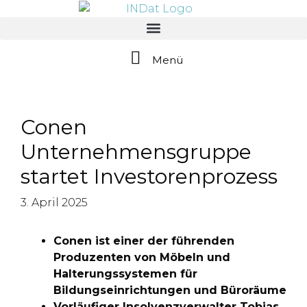
springen
Menü
Conen
Unternehmensgruppe
startet Investorenprozess
3. April 2025
Conen ist einer der führenden
Produzenten von Möbeln und
Halterungssystemen für
Bildungseinrichtungen und Büroräume
Vorläufiger Insolvenzverwalter Tobias