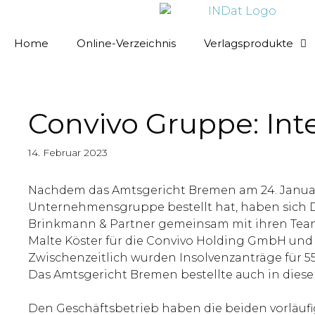
springen
Home
Online-Verzeichnis
Verlagsprodukte
Convivo Gruppe: Int
14. Februar 2023
Nachdem das Amtsgericht Bremen am 24. Januar 2
Unternehmensgruppe bestellt hat, haben sich D
Brinkmann & Partner gemeinsam mit ihren Teams 
Malte Köster für die Convivo Holding GmbH und d
Zwischenzeitlich wurden Insolvenzanträge für 55
Das Amtsgericht Bremen bestellte auch in diesen
Den Geschäftsbetrieb haben die beiden vorläu