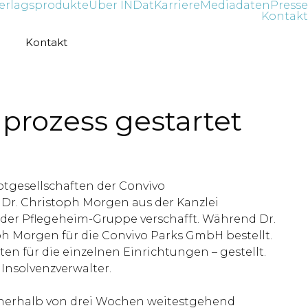
erlagsprodukte
Über INDat
Karriere
Mediadaten
Presse
Kontakt
Kontakt
nprozess gestartet
ptgesellschaften der Convivo
Dr. Christoph Morgen aus der Kanzlei
 der Pflegeheim-Gruppe verschafft. Während Dr.
ph Morgen für die Convivo Parks GmbH bestellt.
n für die einzelnen Einrichtungen – gestellt.
Insolvenzverwalter.
nnerhalb von drei Wochen weitestgehend