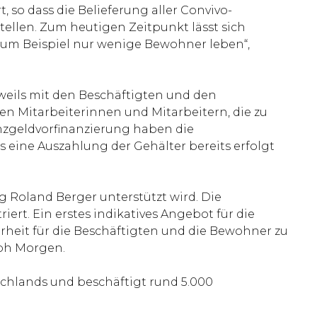
, so dass die Belieferung aller Convivo-
stellen. Zum heutigen Zeitpunkt lässt sich
 zum Beispiel nur wenige Bewohner leben“,
weils mit den Beschäftigten und den
den Mitarbeiterinnen und Mitarbeitern, die zu
enzgeldvorfinanzierung haben die
s eine Auszahlung der Gehälter bereits erfolgt
 Roland Berger unterstützt wird. Die
ert. Ein erstes indikatives Angebot für die
arheit für die Beschäftigten und die Bewohner zu
toph Morgen.
chlands und beschäftigt rund 5.000