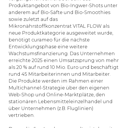
Produktangebot von Bio-Ingwer-Shots unter
anderem auf Bio-Säfte und Bio-Smoothies
sowie zuletzt auf das
Mikronährstoffkonzentrat VITAL FLOW als
neue Produktkategorie ausgeweitet wurde,
benötigt curameo für die nächste
Entwicklungsphase eine weitere
Wachstumsfinanzierung. Das Unternehmen
erreichte 2025 einen Umsatzsprung von mehr
als 20 % auf rund 10 Mio. Euro und beschäftigt
rund 45 Mitarbeiterinnen und Mitarbeiter.
Die Produkte werden im Rahmen einer
Multichannel-Strategie über den eigenen
Web-Shop und Online-Marktplätze, den
stationären Lebensmitteleinzelhandel und
über Unternehmen (z.B. Fluglinien)
vertrieben.