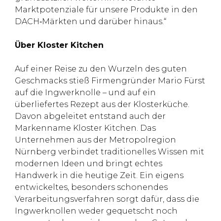
Marktpotenziale für unsere Produkte in den
DACH‑Märkten und darüber hinaus.“
Über Kloster Kitchen
Auf einer Reise zu den Wurzeln des guten
Geschmacks stieß Firmengründer Mario Fürst
auf die Ingwerknolle – und auf ein
überliefertes Rezept aus der Klosterküche.
Davon abgeleitet entstand auch der
Markenname Kloster Kitchen. Das
Unternehmen aus der Metropolregion
Nürnberg verbindet traditionelles Wissen mit
modernen Ideen und bringt echtes
Handwerk in die heutige Zeit. Ein eigens
entwickeltes, besonders schonendes
Verarbeitungsverfahren sorgt dafür, dass die
Ingwerknollen weder gequetscht noch