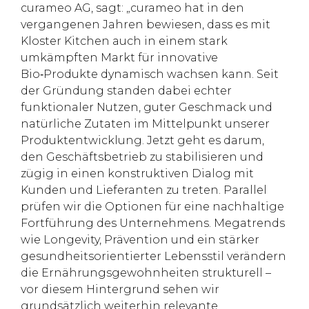
curameo AG, sagt: „curameo hat in den
vergangenen Jahren bewiesen, dass es mit
Kloster Kitchen auch in einem stark
umkämpften Markt für innovative
Bio‑Produkte dynamisch wachsen kann. Seit
der Gründung standen dabei echter
funktionaler Nutzen, guter Geschmack und
natürliche Zutaten im Mittelpunkt unserer
Produktentwicklung. Jetzt geht es darum,
den Geschäftsbetrieb zu stabilisieren und
zügig in einen konstruktiven Dialog mit
Kunden und Lieferanten zu treten. Parallel
prüfen wir die Optionen für eine nachhaltige
Fortführung des Unternehmens. Megatrends
wie Longevity, Prävention und ein stärker
gesundheitsorientierter Lebensstil verändern
die Ernährungsgewohnheiten strukturell –
vor diesem Hintergrund sehen wir
grundsätzlich weiterhin relevante