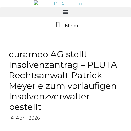
springen
Menü
curameo AG stellt
Insolvenzantrag – PLUTA
Rechtsanwalt Patrick
Meyerle zum vorläufigen
Insolvenzverwalter
bestellt
14. April 2026