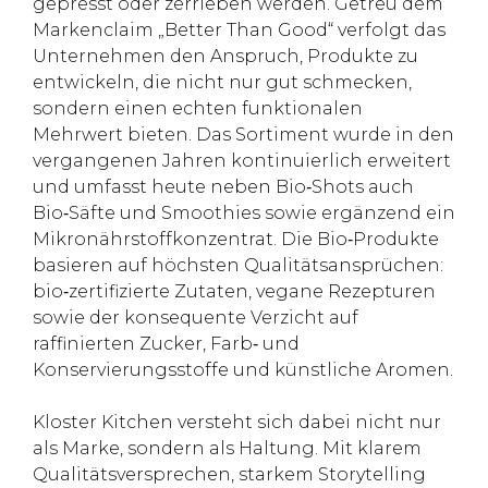
gepresst oder zerrieben werden. Getreu dem
Markenclaim „Better Than Good“ verfolgt das
Unternehmen den Anspruch, Produkte zu
entwickeln, die nicht nur gut schmecken,
sondern einen echten funktionalen
Mehrwert bieten. Das Sortiment wurde in den
vergangenen Jahren kontinuierlich erweitert
und umfasst heute neben Bio‑Shots auch
Bio‑Säfte und Smoothies sowie ergänzend ein
Mikronährstoffkonzentrat. Die Bio‑Produkte
basieren auf höchsten Qualitätsansprüchen:
bio‑zertifizierte Zutaten, vegane Rezepturen
sowie der konsequente Verzicht auf
raffinierten Zucker, Farb‑ und
Konservierungsstoffe und künstliche Aromen.
Kloster Kitchen versteht sich dabei nicht nur
als Marke, sondern als Haltung. Mit klarem
Qualitätsversprechen, starkem Storytelling