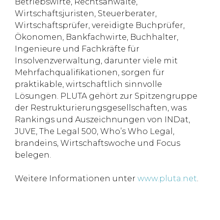
Betriebswirte, Rechtsanwälte,
Wirtschaftsjuristen, Steuerberater,
Wirtschaftsprüfer, vereidigte Buchprüfer,
Ökonomen, Bankfachwirte, Buchhalter,
Ingenieure und Fachkräfte für
Insolvenzverwaltung, darunter viele mit
Mehrfachqualifikationen, sorgen für
praktikable, wirtschaftlich sinnvolle
Lösungen. PLUTA gehört zur Spitzengruppe
der Restrukturierungsgesellschaften, was
Rankings und Auszeichnungen von INDat,
JUVE, The Legal 500, Who’s Who Legal,
brandeins, Wirtschaftswoche und Focus
belegen.
Weitere Informationen unter
www.pluta.net
.