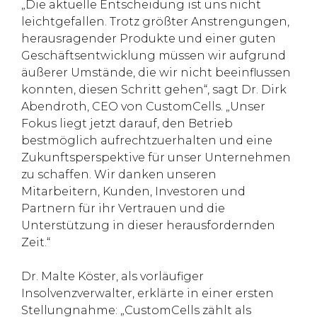
„Die aktuelle Entscheidung ist uns nicht
leichtgefallen. Trotz größter Anstrengungen,
herausragender Produkte und einer guten
Geschäftsentwicklung müssen wir aufgrund
äußerer Umstände, die wir nicht beeinflussen
konnten, diesen Schritt gehen“, sagt Dr. Dirk
Abendroth, CEO von CustomCells. „Unser
Fokus liegt jetzt darauf, den Betrieb
bestmöglich aufrechtzuerhalten und eine
Zukunftsperspektive für unser Unternehmen
zu schaffen. Wir danken unseren
Mitarbeitern, Kunden, Investoren und
Partnern für ihr Vertrauen und die
Unterstützung in dieser herausfordernden
Zeit.“
Dr. Malte Köster, als vorläufiger
Insolvenzverwalter, erklärte in einer ersten
Stellungnahme: „CustomCells zählt als