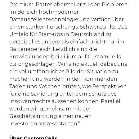
Premium-Batteriehersteller zu den Pionieren
im Bereich hochmoderner
Batteriezellentechnologie und verfügt über
einen starken Forschungs-Schwerpunkt. Das
Umfeld für Start-ups in Deutschland ist
derzeit alles andere als einfach, nicht nur im
Batteriebereich. Letztlich sind die
Entwicklungen bei Lilium auf CustomCells
durchgeschlagen. Wir sind aktuell dabei, uns
ein vollumfängliches Bild der Situation zu
machen und werden in den kommenden
Tagen und Wochen prüfen, wie Perspektiven
für eine Sanierung unter dem Schutz des
Insolvenzrechts aussehen können. Parallel
werden wir gemeinsam mit der
Geschäftsführung einen neuen
Investorenprozess starten.“
Über CustomCells