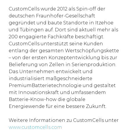
CustomCells wurde 2012 als Spin-off der
deutschen Fraunhofer-Gesellschaft
gegründet und baute Standorte in Itzehoe
und Tübingen auf. Dort sind aktuell mehr als
200 engagierte Fachkräfte beschäftigt.
CustomCells unterstützt seine Kunden
entlang der gesamten Wertschöpfungskette
– von der ersten Konzeptentwicklung bis zur
Belieferung von Zellen in Serienproduktion.
Das Unternehmen entwickelt und
industrialisiert maßgeschneiderte
PremiumBatterietechnologie und gestaltet
mit Innovationskraft und umfassendem
Batterie-Know-how die globale
Energiewende für eine bessere Zukunft.
Weitere Informationen zu CustomCells unter
www.customcells.com