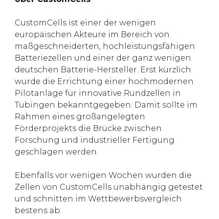
CustomCells ist einer der wenigen
europäischen Akteure im Bereich von
maßgeschneiderten, hochleistungsfähigen
Batteriezellen und einer der ganz wenigen
deutschen Batterie-Hersteller. Erst kürzlich
wurde die Errichtung einer hochmodernen
Pilotanlage für innovative Rundzellen in
Tübingen bekanntgegeben. Damit sollte im
Rahmen eines großangelegten
Förderprojekts die Brücke zwischen
Forschung und industrieller Fertigung
geschlagen werden.
Ebenfalls vor wenigen Wochen wurden die
Zellen von CustomCells unabhängig getestet
und schnitten im Wettbewerbsvergleich
bestens ab.