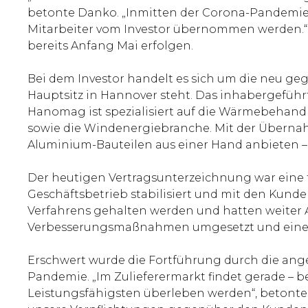
betonte Danko. „Inmitten der Corona-Pandemie i
Mitarbeiter vom Investor übernommen werden.“ 
bereits Anfang Mai erfolgen.
Bei dem Investor handelt es sich um die neu 
Hauptsitz in Hannover steht. Das inhabergefüh
Hanomag ist spezialisiert auf die Wärmebehand
sowie die Windenergiebranche. Mit der Übernah
Aluminium-Bauteilen aus einer Hand anbieten – 
Der heutigen Vertragsunterzeichnung war eine
Geschäftsbetrieb stabilisiert und mit den Kun
Verfahrens gehalten werden und hatten weiter Au
Verbesserungsmaßnahmen umgesetzt und eine o
Erschwert wurde die Fortführung durch die ang
Pandemie. „Im Zulieferermarkt findet gerade – 
Leistungsfähigsten überleben werden“, betonte 