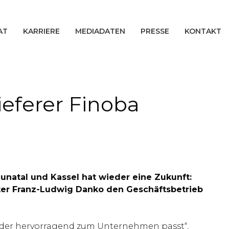
AT
KARRIERE
MEDIADATEN
PRESSE
KONTAKT
eferer Finoba
aunatal und Kassel hat wieder eine Zukunft:
er Franz-Ludwig Danko den Geschäftsbetrieb
, der hervorragend zum Unternehmen passt“,