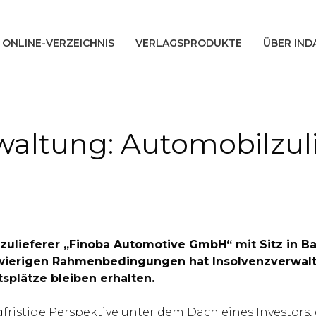
ONLINE-VERZEICHNIS
VERLAGSPRODUKTE
ÜBER IND
altung: Automobilzuli
ilzulieferer „Finoba Automotive GmbH“ mit Sitz in B
hwierigen Rahmenbedingungen hat Insolvenzverwalt
tsplätze bleiben erhalten.
fristige Perspektive unter dem Dach eines Investors