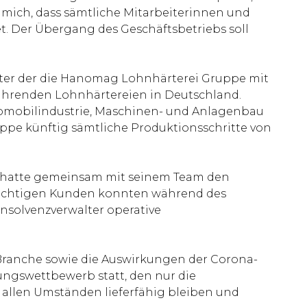
 mich, dass sämtliche Mitarbeiterinnen und
. Der Übergang des Geschäftsbetriebs soll
nter der die Hanomag Lohnhärterei Gruppe mit
führenden Lohnhärtereien in Deutschland.
tomobilindustrie, Maschinen- und Anlagenbau
pe künftig sämtliche Produktionsschritte von
o hatte gemeinsam mit seinem Team den
 wichtigen Kunden konnten während des
Insolvenzverwalter operative
-Branche sowie die Auswirkungen der Corona-
ungswettbewerb statt, den nur die
 allen Umständen lieferfähig bleiben und