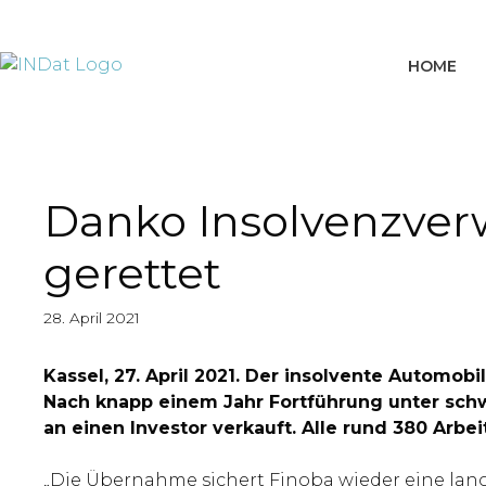
springen
HOME
Danko Insolvenzverw
gerettet
28. April 2021
Kassel, 27. April 2021. Der insolvente Automob
Nach knapp einem Jahr Fortführung unter sc
an einen Investor verkauft. Alle rund 380 Arbei
„Die Übernahme sichert Finoba wieder eine lang