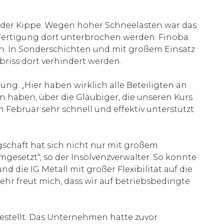
 der Kippe: Wegen hoher Schneelasten war das
 Fertigung dort unterbrochen werden. Finoba
ch. In Sonderschichten und mit großem Einsatz
riss dort verhindert werden.
ung: „Hier haben wirklich alle Beteiligten an
 haben, über die Gläubiger, die unseren Kurs
Februar sehr schnell und effektiv unterstützt
schaft hat sich nicht nur mit großem
esetzt“, so der Insolvenzverwalter. So konnte
 die IG Metall mit großer Flexibilität auf die
r freut mich, dass wir auf betriebsbedingte
estellt. Das Unternehmen hatte zuvor