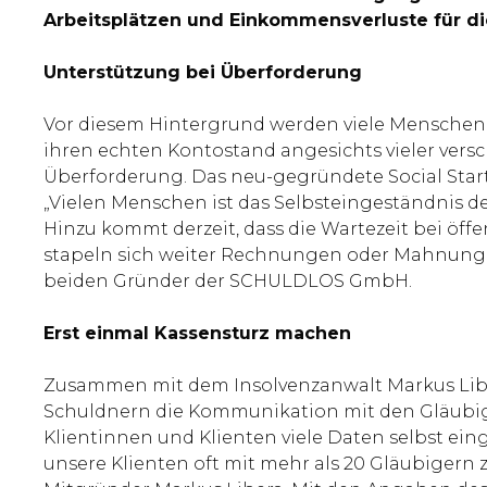
Arbeitsplätzen und Einkommensverluste für di
Unterstützung bei Überforderung
Vor diesem Hintergrund werden viele Menschen 
ihren echten Kontostand angesichts vieler ver
Überforderung. Das neu-gegründete Social Start
„Vielen Menschen ist das Selbsteingeständnis 
Hinzu kommt derzeit, dass die Wartezeit bei öf
stapeln sich weiter Rechnungen oder Mahnungen
beiden Gründer der SCHULDLOS GmbH.
Erst einmal Kassensturz machen
Zusammen mit dem Insolvenzanwalt Markus Libera
Schuldnern die Kommunikation mit den Gläubige
Klientinnen und Klienten viele Daten selbst ei
unsere Klienten oft mit mehr als 20 Gläubigern zu