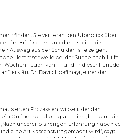
hr finden. Sie verlieren den Überblick über
en im Briefkasten und dann steigt die
nen Ausweg aus der Schuldenfalle zeigen.
 hohe Hemmschwelle bei der Suche nach Hilfe.
hn Wochen liegen kann – und in dieser Periode
 erklärt Dr. David Hoeflmayr, einer der
atisierten Prozess entwickelt, der den
ein Online-Portal programmiert, bei dem die
. „Nach unserer bisherigen Erfahrung haben es
t und eine Art Kassensturz gemacht wird“, sagt