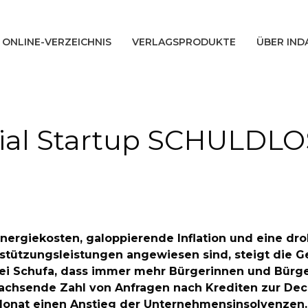
ONLINE-VERZEICHNIS
VERLAGSPRODUKTE
ÜBER IND
al Startup SCHULDLOS 
nergiekosten, galoppierende Inflation und eine dr
tützungsleistungen angewiesen sind, steigt die Gef
ftei Schufa, dass immer mehr Bürgerinnen und Bürg
 wachsende Zahl von Anfragen nach Krediten zur De
onat einen Anstieg der Unternehmensinsolvenzen. D