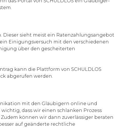
ann das Portal von SCHULDLOS ein Gläubiger-
stem.
Dieser sieht meist ein Ratenzahlungsangebot
nn ein Einigungsversuch mit den verschiedenen
einigung über den gescheiterten
em Antrag kann die Plattform von SCHULDLOS
uck abgerufen werden.
nikation mit den Gläubigern online und
wichtig, dass wir einen schlanken Prozess
en. Zudem können wir dann zuverlässiger beraten
esser auf geänderte rechtliche