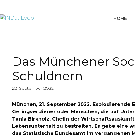
springen
HOME
Das Münchener Soci
Schuldnern
22. September 2022
München, 21. September 2022. Explodierende E
Geringverdiener oder Menschen, die auf Unters
Tanja Birkholz, Chefin der Wirtschaftsauskun
Lebensunterhalt zu bestreiten. Es gebe eine
das Statistische Bundesamt im vergangenen M