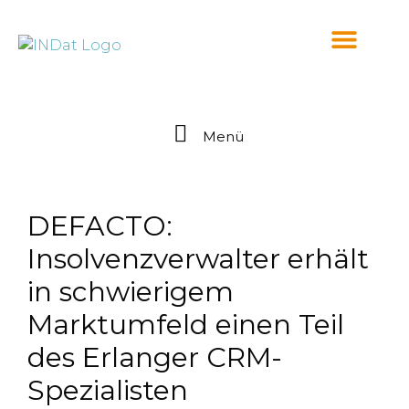
springen
Menü
DEFACTO:
Insolvenzverwalter erhält
in schwierigem
Marktumfeld einen Teil
des Erlanger CRM-
Spezialisten