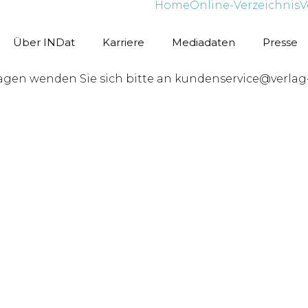
Home
Online-Verzeichnis
V
Über INDat
Karriere
Mediadaten
Presse
ragen wenden Sie sich bitte an kundenservice@verlag