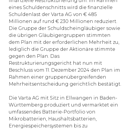
finanzielle Restrukturierung um. Im Rahmen
eines Schuldenschnitts wird die finanzielle
Schuldenlast der Varta AG von € 485
Millionen auf rund € 230 Millionen reduziert.
Die Gruppe der Schuldscheingläubiger sowie
die übrigen Gläubigergruppen stimmten
dem Plan mit der erforderlichen Mehrheit zu,
lediglich die Gruppe der Aktionäre stimmte
gegen den Plan. Das
Restrukturierungsgericht hat nun mit
Beschluss vom 11. Dezember 2024 den Plan im
Rahmen einer gruppenübergreifenden
Mehrheitsentscheidung gerichtlich bestätigt.
Die Varta AG mit Sitz in Ellwangen in Baden-
Württemberg produziert und vermarktet ein
umfassendes Batterie-Portfolio von
Mikrobatterien, Haushaltsbatterien,
Energiespeichersystemen bis zu