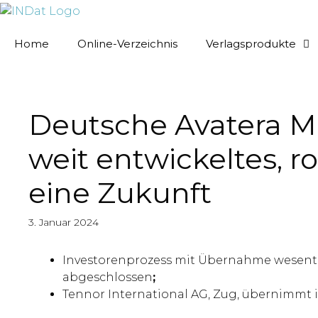
springen
Home
Online-Verzeichnis
Verlagsprodukte
Deutsche Avatera Med
weit entwickeltes, 
eine Zukunft
3. Januar 2024
Investorenprozess mit Übernahme wesentl
abgeschlossen
;
Tennor International AG, Zug, übernimmt