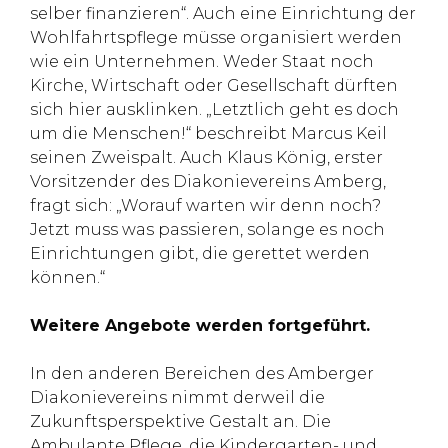
selber finanzieren“. Auch eine Einrichtung der
Wohlfahrtspflege müsse organisiert werden
wie ein Unternehmen. Weder Staat noch
Kirche, Wirtschaft oder Gesellschaft dürften
sich hier ausklinken. „Letztlich geht es doch
um die Menschen!“ beschreibt Marcus Keil
seinen Zweispalt. Auch Klaus König, erster
Vorsitzender des Diakonievereins Amberg,
fragt sich: „Worauf warten wir denn noch?
Jetzt muss was passieren, solange es noch
Einrichtungen gibt, die gerettet werden
können.“
Weitere Angebote werden fortgeführt.
In den anderen Bereichen des Amberger
Diakonievereins nimmt derweil die
Zukunftsperspektive Gestalt an. Die
Ambulante Pflege, die Kindergarten- und