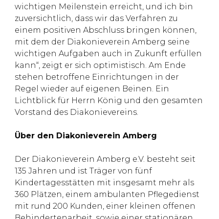
wichtigen Meilenstein erreicht, und ich bin
zuversichtlich, dass wir das Verfahren zu
einem positiven Abschluss bringen können,
mit dem der Diakonieverein Amberg seine
wichtigen Aufgaben auch in Zukunft erfüllen
kann“, zeigt er sich optimistisch. Am Ende
stehen betroffene Einrichtungen in der
Regel wieder auf eigenen Beinen. Ein
Lichtblick für Herrn König und den gesamten
Vorstand des Diakonievereins.
Über den Diakonieverein Amberg
Der Diakonieverein Amberg e.V. besteht seit
135 Jahren und ist Träger von fünf
Kindertagesstätten mit insgesamt mehr als
360 Plätzen, einem ambulanten Pflegedienst
mit rund 200 Kunden, einer kleinen offenen
Behindertenarbeit, sowie einer stationären