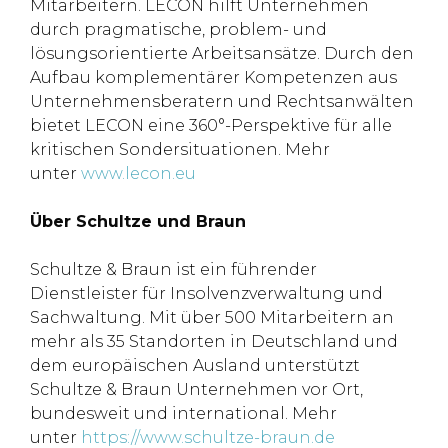
Mitarbeitern. LECON hilft Unternehmen
durch pragmatische, problem- und
lösungsorientierte Arbeitsansätze. Durch den
Aufbau komplementärer Kompetenzen aus
Unternehmensberatern und Rechtsanwälten
bietet LECON eine 360°-Perspektive für alle
kritischen Sondersituationen. Mehr
unter
www.lecon.eu
Über Schultze und Braun
Schultze & Braun ist ein führender
Dienstleister für Insolvenzverwaltung und
Sachwaltung. Mit über 500 Mitarbeitern an
mehr als 35 Standorten in Deutschland und
dem europäischen Ausland unterstützt
Schultze & Braun Unternehmen vor Ort,
bundesweit und international. Mehr
unter
https://www.schultze-braun.de