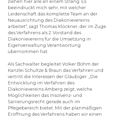
ziehen hier alle an einem Strang. Es
beeindruckt mich sehr, mit welcher
Leidenschaft das komplette Team an der
Neuausrichtung des Diakonievereins
arbeitet“, sagt Thomas Klöckner, der im Zuge
des Verfahrens als 2. Vorstand des
Diakonievereins für die Umsetzung in
Eigenverwaltung Verantwortung
übernommen hat.
Als Sachwalter begleitet Volker Böhm der
Kanzlei Schultze & Braun das Verfahren und
vertritt die Interessen der Gläubiger. „Die
Entwicklung im Verfahren des
Diakonievereins Amberg zeigt, welche
Möglichkeiten das Insolvenz- und
Sanierungsrecht gerade auch im
Pflegebereich bietet. Mit der planmäßigen
Eröffnung des Verfahrens haben wir einen