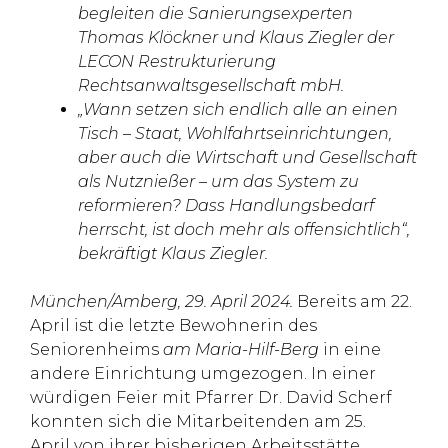
begleiten die Sanierungsexperten
Thomas Klöckner und Klaus Ziegler der
LECON Restrukturierung
Rechtsanwaltsgesellschaft mbH.
„Wann setzen sich endlich alle an einen
Tisch – Staat, Wohlfahrtseinrichtungen,
aber auch die Wirtschaft und Gesellschaft
als Nutznießer – um das System zu
reformieren? Dass Handlungsbedarf
herrscht, ist doch mehr als offensichtlich“,
bekräftigt Klaus Ziegler.
München/Amberg, 29. April 2024.
Bereits am 22.
April ist die letzte Bewohnerin des
Seniorenheims
am Maria-Hilf-Berg
in eine
andere Einrichtung umgezogen. In einer
würdigen Feier mit Pfarrer Dr. David Scherf
konnten sich die Mitarbeitenden am 25.
April von ihrer bisherigen Arbeitsstätte