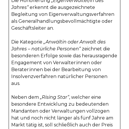
Die Honorierung
„Eigenverwalter/in des
Jahres“
erkennt die ausgezeichnete
Begleitung von Eigenverwaltungsverfahren
als Generalhandlungsbevollmächtigte oder
Geschäftsleiter an.
Die Kategorie
„Anwältin oder Anwalt des
Jahres – natürliche Personen“
zeichnet die
besonderen Erfolge sowie das herausragende
Engagement von Verwalter:innen oder
Berater:innen bei der Bearbeitung von
Insolvenzverfahren natürlicher Personen
aus.
Neben dem
„Rising Star“
, welcher eine
besondere Entwicklung zu bedeutenden
Mandanten oder Verwaltungen vollzogen
hat und noch nicht länger als fünf Jahre am
Markt tätig ist, soll schließlich auch der Preis