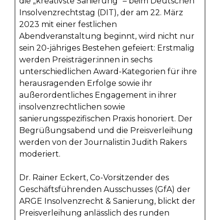
die „kreativste Sanierung“ – beim Deutschen
Insolvenzrechtstag (DIT), der am 22. März
2023 mit einer festlichen
Abendveranstaltung beginnt, wird nicht nur
sein 20-jähriges Bestehen gefeiert: Erstmalig
werden Preisträger:innen in sechs
unterschiedlichen Award-Kategorien für ihre
herausragenden Erfolge sowie ihr
außerordentliches Engagement in ihrer
insolvenzrechtlichen sowie
sanierungsspezifischen Praxis honoriert. Der
Begrüßungsabend und die Preisverleihung
werden von der Journalistin Judith Rakers
moderiert.
Dr. Rainer Eckert, Co-Vorsitzender des
Geschäftsführenden Ausschusses (GfA) der
ARGE Insolvenzrecht & Sanierung, blickt der
Preisverleihung anlässlich des runden