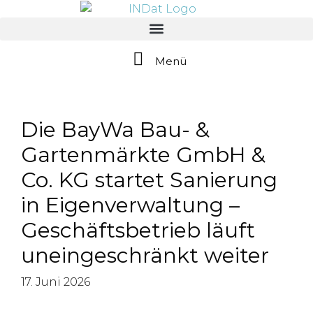
springen
Menü
Die BayWa Bau- &
Gartenmärkte GmbH &
Co. KG startet Sanierung
in Eigenverwaltung –
Geschäftsbetrieb läuft
uneingeschränkt weiter
17. Juni 2026