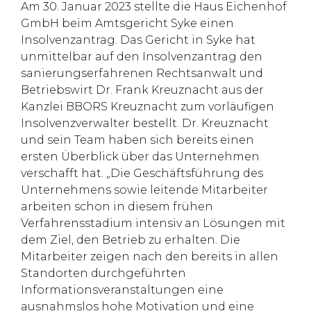
Am 30. Januar 2023 stellte die Haus Eichenhof
GmbH beim Amtsgericht Syke einen
Insolvenzantrag. Das Gericht in Syke hat
unmittelbar auf den Insolvenzantrag den
sanierungserfahrenen Rechtsanwalt und
Betriebswirt Dr. Frank Kreuznacht aus der
Kanzlei BBORS Kreuznacht zum vorläufigen
Insolvenzverwalter bestellt. Dr. Kreuznacht
und sein Team haben sich bereits einen
ersten Überblick über das Unternehmen
verschafft hat. „Die Geschäftsführung des
Unternehmens sowie leitende Mitarbeiter
arbeiten schon in diesem frühen
Verfahrensstadium intensiv an Lösungen mit
dem Ziel, den Betrieb zu erhalten. Die
Mitarbeiter zeigen nach den bereits in allen
Standorten durchgeführten
Informationsveranstaltungen eine
ausnahmslos hohe Motivation und eine