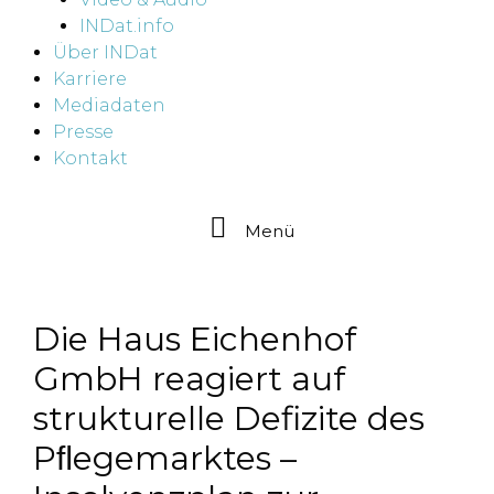
INDat.info
Über INDat
Karriere
Mediadaten
Presse
Kontakt
Menü
Die Haus Eichenhof
GmbH reagiert auf
strukturelle Defizite des
Pﬂegemarktes –