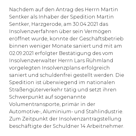
Nachdem auf den Antrag des Herrn Martin
Sentker als Inhaber der Spedition Martin
Sentker, Harzgerode, am 30.04.2021 das
Insolvenzverfahren über sein Vermögen
eröffnet wurde, konnte der Geschäftsbetrieb
binnen weniger Monate saniert und mit am
02.09.2021 erfolgter Bestätigung des vom
Insolvenzverwalter Herrn Lars Rühmland
vorgelegten Insolvenzplans erfolgreich
saniert und schuldenfrei gestellt werden. Die
Spedition ist überwiegend im nationalen
Straßengüterverkehr tätig und setzt ihren
Schwerpunkt auf sogenannte
Volumentransporte, primär in der
Automotive-, Aluminium- und Stahlindustrie.
Zum Zeitpunkt der Insolvenzantragstellung
beschäftigte der Schuldner 14 Arbeitnehmer.