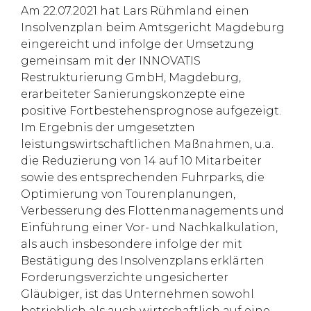
Am 22.07.2021 hat Lars Rühmland einen
Insolvenzplan beim Amtsgericht Magdeburg
eingereicht und infolge der Umsetzung
gemeinsam mit der INNOVATIS
Restrukturierung GmbH, Magdeburg,
erarbeiteter Sanierungskonzepte eine
positive Fortbestehensprognose aufgezeigt.
Im Ergebnis der umgesetzten
leistungswirtschaftlichen Maßnahmen, u.a.
die Reduzierung von 14 auf 10 Mitarbeiter
sowie des entsprechenden Fuhrparks, die
Optimierung von Tourenplanungen,
Verbesserung des Flottenmanagements und
Einführung einer Vor- und Nachkalkulation,
als auch insbesondere infolge der mit
Bestätigung des Insolvenzplans erklärten
Forderungsverzichte ungesicherter
Gläubiger, ist das Unternehmen sowohl
betrieblich als auch wirtschaftlich auf eine