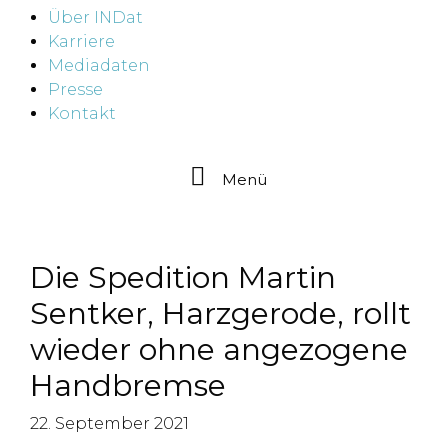
Über INDat
Karriere
Mediadaten
Presse
Kontakt
Menü
Die Spedition Martin
Sentker, Harzgerode, rollt
wieder ohne angezogene
Handbremse
22. September 2021