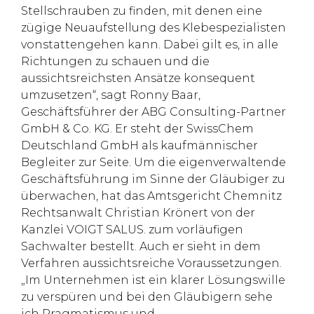
Stellschrauben zu finden, mit denen eine
zügige Neuaufstellung des Klebespezialisten
vonstattengehen kann. Dabei gilt es, in alle
Richtungen zu schauen und die
aussichtsreichsten Ansätze konsequent
umzusetzen“, sagt Ronny Baar,
Geschäftsführer der ABG Consulting-Partner
GmbH & Co. KG. Er steht der SwissChem
Deutschland GmbH als kaufmännischer
Begleiter zur Seite. Um die eigenverwaltende
Geschäftsführung im Sinne der Gläubiger zu
überwachen, hat das Amtsgericht Chemnitz
Rechtsanwalt Christian Krönert von der
Kanzlei VOIGT SALUS. zum vorläufigen
Sachwalter bestellt. Auch er sieht in dem
Verfahren aussichtsreiche Voraussetzungen.
„Im Unternehmen ist ein klarer Lösungswille
zu verspüren und bei den Gläubigern sehe
ich Pragmatismus und