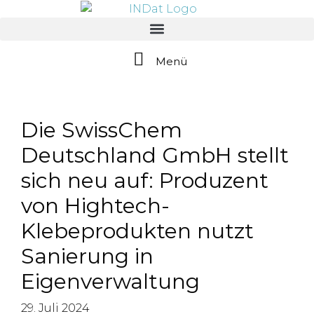
springen
Menü
Die SwissChem
Deutschland GmbH stellt
sich neu auf: Produzent
von Hightech-
Klebeprodukten nutzt
Sanierung in
Eigenverwaltung
29. Juli 2024