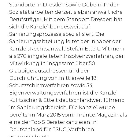
Standorte in Dresden sowie Döbeln. In der
Sozietät arbeiten derzeit sieben anwaltliche
Berufsträger. Mit dem Standort Dresden hat
sich die Kanzlei bundesweit auf
Sanierungsprozesse spezialisiert. Die
Sanierungsabteilung leitet der Inhaber der
Kanzlei, Rechtsanwalt Stefan Ettelt. Mit mehr
als 270 eingeleiteten Insolvenzverfahren, der
Mitwirkung in insgesamt über 50
Gläubigerausschüssen und der
Durchführung von mittlerweile 18
Schutzschirmverfahren sowie 54
Eigenverwaltungsverfahren ist die Kanzlei
Kulitzscher & Ettelt deutschlandweit führend
im Sanierungsbereich. Die Kanzlei wurde
bereits im März 2015 vom Finance Magazin als
eine der Top 5 Beraterkanzleien in
Deutschland für ESUG-Verfahren
ausgezeichnet.