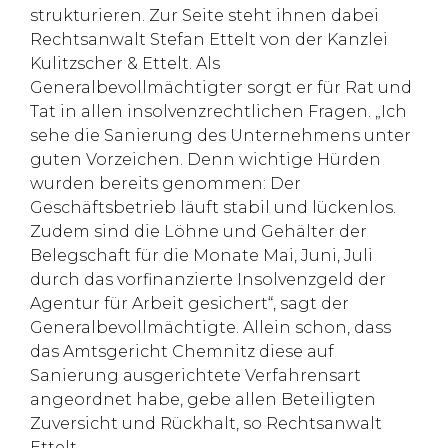
strukturieren. Zur Seite steht ihnen dabei
Rechtsanwalt Stefan Ettelt von der Kanzlei
Kulitzscher & Ettelt. Als
Generalbevollmächtigter sorgt er für Rat und
Tat in allen insolvenzrechtlichen Fragen. „Ich
sehe die Sanierung des Unternehmens unter
guten Vorzeichen. Denn wichtige Hürden
wurden bereits genommen: Der
Geschäftsbetrieb läuft stabil und lückenlos.
Zudem sind die Löhne und Gehälter der
Belegschaft für die Monate Mai, Juni, Juli
durch das vorfinanzierte Insolvenzgeld der
Agentur für Arbeit gesichert“, sagt der
Generalbevollmächtigte. Allein schon, dass
das Amtsgericht Chemnitz diese auf
Sanierung ausgerichtete Verfahrensart
angeordnet habe, gebe allen Beteiligten
Zuversicht und Rückhalt, so Rechtsanwalt
Ettelt.