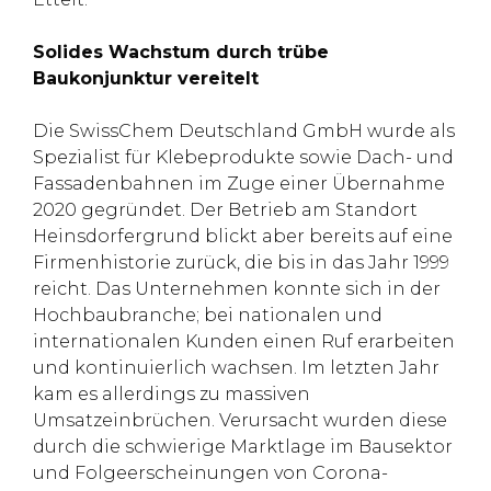
Solides Wachstum durch trübe
Baukonjunktur vereitelt
Die SwissChem Deutschland GmbH wurde als
Spezialist für Klebeprodukte sowie Dach- und
Fassadenbahnen im Zuge einer Übernahme
2020 gegründet. Der Betrieb am Standort
Heinsdorfergrund blickt aber bereits auf eine
Firmenhistorie zurück, die bis in das Jahr 1999
reicht. Das Unternehmen konnte sich in der
Hochbaubranche; bei nationalen und
internationalen Kunden einen Ruf erarbeiten
und kontinuierlich wachsen. Im letzten Jahr
kam es allerdings zu massiven
Umsatzeinbrüchen. Verursacht wurden diese
durch die schwierige Marktlage im Bausektor
und Folgeerscheinungen von Corona-