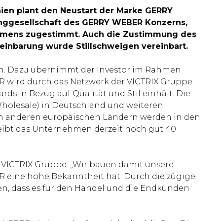
nien plant den Neustart der Marke GERRY
inggesellschaft des GERRY WEBER Konzerns,
ehmens zugestimmt. Auch die Zustimmung des
Vereinbarung wurde Stillschweigen vereinbart.
n. Dazu übernimmt der Investor im Rahmen
R wird durch das Netzwerk der VICTRIX Gruppe
rds in Bezug auf Qualität und Stil einhält. Die
olesale) in Deutschland und weiteren
n anderen europäischen Ländern werden in den
bt das Unternehmen derzeit noch gut 40
ICTRIX Gruppe. „Wir bauen damit unsere
R eine hohe Bekanntheit hat. Durch die zügige
en, dass es für den Handel und die Endkunden