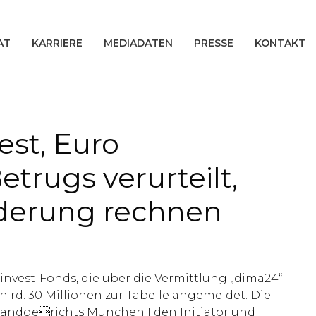
AT
KARRIERE
MEDIADATEN
PRESSE
KONTAKT
est, Euro
trugs verurteilt,
rderung rechnen
invest-Fonds, die über die Vermittlung „dima24“
rd. 30 Millionen zur Tabelle angemeldet. Die
Landgerichts München I den Initiator und