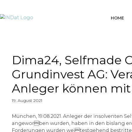
springen
HOME
Dima24, Selfmade Ca
Grundinvest AG: Ver
Anleger können mit 
19. August 2021
München, 19.08.2021. Anleger der insolventen Se
angeworben wurden, haben in den bislang eröf
Forderungen wurden weitestgehend bestritten.