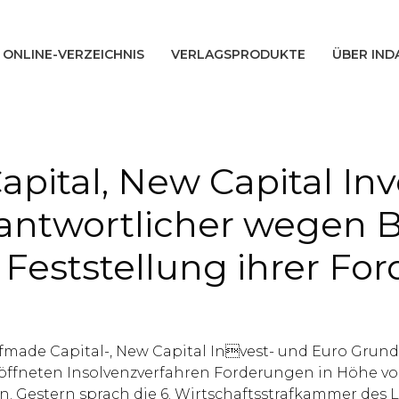
ONLINE-VERZEICHNIS
VERLAGSPRODUKTE
ÜBER IND
pital, New Capital Inv
antwortlicher wegen Be
Feststellung ihrer Fo
lfmade Capital-, New Capital Invest- und Euro Grund
fneten Insolvenzverfahren Forderungen in Höhe von 
 Gestern sprach die 6. Wirtschaftsstrafkammer des 