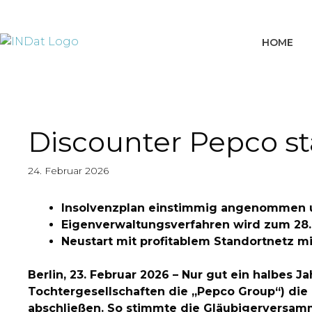
springen
HOME
Discounter Pepco st
24. Februar 2026
Insolvenzplan einstimmig angenommen un
Eigenverwaltungsverfahren wird zum 28.
Neustart mit profitablem Standortnetz mit
Berlin, 23. Februar 2026 – Nur gut ein halbes
Tochtergesellschaften die „Pepco Group“) die
abschließen. So stimmte die Gläubigerversamm