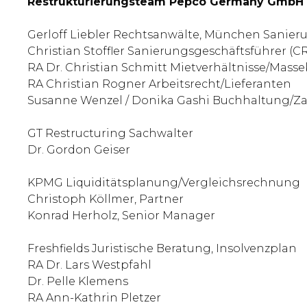
Restrukturierungsteam Pepco Germany GmbH
Gerloff Liebler Rechtsanwälte, München Sanie
Christian Stoffler Sanierungsgeschäftsführer (C
RA Dr. Christian Schmitt Mietverhältnisse/Masse
RA Christian Rogner Arbeitsrecht/Lieferanten
Susanne Wenzel / Donika Gashi Buchhaltung/
GT Restructuring Sachwalter
Dr. Gordon Geiser
KPMG Liquiditätsplanung/Vergleichsrechnung
Christoph Köllmer, Partner
Konrad Herholz, Senior Manager
Freshfields Juristische Beratung, Insolvenzplan
RA Dr. Lars Westpfahl
Dr. Pelle Klemens
RA Ann-Kathrin Pletzer