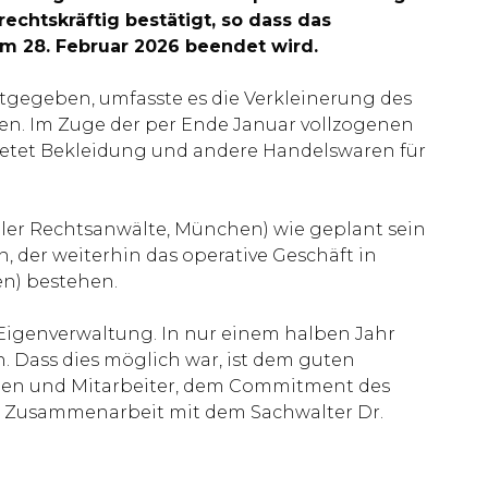
echtskräftig bestätigt, so dass das
um 28. Februar 2026 beendet wird.
gegeben, umfasste es die Verkleinerung des
ffen. Im Zuge der per Ende Januar vollzogenen
bietet Bekleidung und andere Handelswaren für
ebler Rechtsanwälte, München) wie geplant sein
der weiterhin das operative Geschäft in
en) bestehen.
n Eigenverwaltung. In nur einem halben Jahr
n. Dass dies möglich war, ist dem guten
nnen und Mitarbeiter, dem Commitment des
ven Zusammenarbeit mit dem Sachwalter Dr.