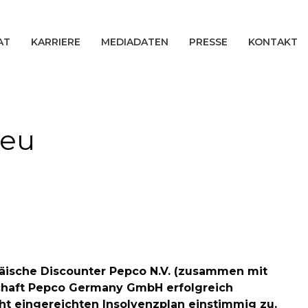
AT
KARRIERE
MEDIADATEN
PRESSE
KONTAKT
neu
opäische Discounter Pepco N.V. (zusammen mit
schaft Pepco Germany GmbH erfolgreich
t eingereichten Insolvenzplan einstimmig zu.