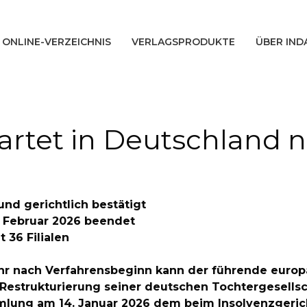
ONLINE-VERZEICHNIS
VERLAGSPRODUKTE
ÜBER IND
artet in Deutschland 
d gerichtlich bestätigt
 Februar 2026 beendet
 36 Filialen
 Jahr nach Verfahrensbeginn kann der führende eur
 Restrukturierung seiner deutschen Tochtergesell
lung am 14. Januar 2026 dem beim Insolvenzgerich