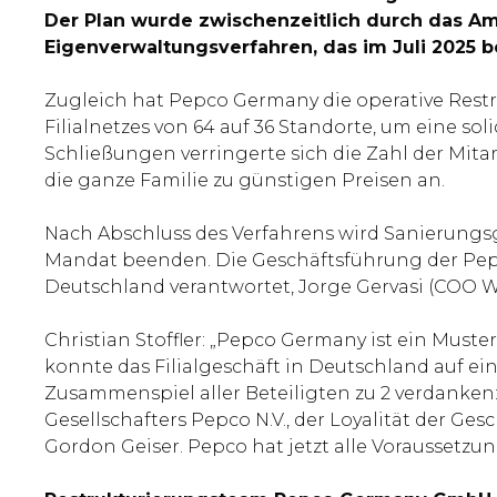
Der Plan wurde zwischenzeitlich durch das Amts
Eigenverwaltungsverfahren, das im Juli 2025 b
Zugleich hat Pepco Germany die operative Res
Filialnetzes von 64 auf 36 Standorte, um eine so
Schließungen verringerte sich die Zahl der Mit
die ganze Familie zu günstigen Preisen an.
Nach Abschluss des Verfahrens wird Sanierungsge
Mandat beenden. Die Geschäftsführung der Pepc
Deutschland verantwortet, Jorge Gervasi (COO W
Christian Stoffler: „Pepco Germany ist ein Muste
konnte das Filialgeschäft in Deutschland auf ein
Zusammenspiel aller Beteiligten zu 2 verdanke
Gesellschafters Pepco N.V., der Loyalität der 
Gordon Geiser. Pepco hat jetzt alle Voraussetzun