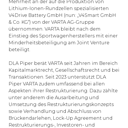
Mehrheit an der auf die Produktion von
Lithium-Ionen-Rundzellen spezialisierten
V4Drive Battery GmbH (nun: „V4Smart GmbH
& Co. KG“) von der VARTA AG-Gruppe
übernommen. VARTA bleibt nach dem
Einstieg des Sportwagenherstellers mit einer
Minderheitsbeteiligung am Joint Venture
beteiligt.
DLA Piper berät VARTA seit Jahren im Bereich
Kapitalmarktrecht, Gesellschaftsrecht und bei
Transaktionen. Seit 2023 unterstützt DLA
Piper VARTA zudem umfassend bei allen
Aspekten ihrer Restrukturierung. Dazu zählte
unter anderem die Ausarbeitung und
Umsetzung des Restrukturierungskonzepts
sowie Verhandlung und Abschluss von
Brückendarlehen, Lock-Up Agreement und
Restrukturierungs-, Investoren- und