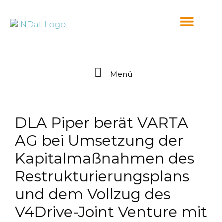
springen
Menü
DLA Piper berät VARTA
AG bei Umsetzung der
Kapitalmaßnahmen des
Restrukturierungsplans
und dem Vollzug des
V4Drive-Joint Venture mit