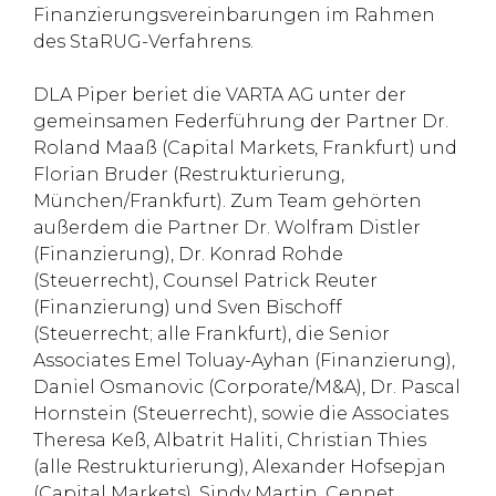
Finanzierungsvereinbarungen im Rahmen
des StaRUG-Verfahrens.
DLA Piper beriet die VARTA AG unter der
gemeinsamen Federführung der Partner Dr.
Roland Maaß (Capital Markets, Frankfurt) und
Florian Bruder (Restrukturierung,
München/Frankfurt). Zum Team gehörten
außerdem die Partner Dr. Wolfram Distler
(Finanzierung), Dr. Konrad Rohde
(Steuerrecht), Counsel Patrick Reuter
(Finanzierung) und Sven Bischoff
(Steuerrecht; alle Frankfurt), die Senior
Associates Emel Toluay-Ayhan (Finanzierung),
Daniel Osmanovic (Corporate/M&A), Dr. Pascal
Hornstein (Steuerrecht), sowie die Associates
Theresa Keß, Albatrit Haliti, Christian Thies
(alle Restrukturierung), Alexander Hofsepjan
(Capital Markets), Sindy Martin, Cennet