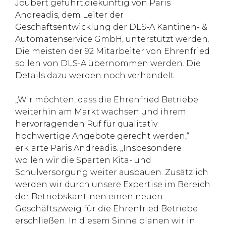
Joubert geführt,diekünftig von Paris
Andreadis, dem Leiter der
Geschäftsentwicklung der DLS-A Kantinen- &
Automatenservice GmbH, unterstützt werden
.
Die meisten der 92 Mitarbeiter von Ehrenfried
sollen von DLS-A übernommen werden. Die
Details dazu werden noch verhandelt.
„Wir möchten, dass die Ehrenfried Betriebe
weiterhin am Markt wachsen und ihrem
hervorragenden Ruf für qualitativ
hochwertige Angebote gerecht werden,“
erklärte Paris Andreadis. „Insbesondere
wollen wir die Sparten Kita- und
Schulversorgung weiter ausbauen. Zusätzlich
werden wir durch unsere Expertise im Bereich
der Betriebskantinen einen neuen
Geschäftszweig für die Ehrenfried Betriebe
erschließen. In diesem Sinne planen wir in