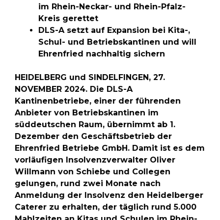
im Rhein-Neckar- und Rhein-Pfalz-
Kreis gerettet
DLS-A setzt auf Expansion bei Kita-,
Schul- und Betriebskantinen und will
Ehrenfried nachhaltig sichern
HEIDELBERG und SINDELFINGEN, 27.
NOVEMBER 2024.
Die DLS-A
Kantinenbetriebe, einer der führenden
Anbieter von Betriebskantinen im
süddeutschen Raum, übernimmt ab 1.
Dezember den Geschäftsbetrieb der
Ehrenfried Betriebe GmbH. Damit ist es dem
vorläufigen Insolvenzverwalter Oliver
Willmann von Schiebe und Collegen
gelungen, rund zwei Monate nach
Anmeldung der Insolvenz den Heidelberger
Caterer zu erhalten, der täglich rund 5.000
Mahlzeiten an Kitas und Schulen im Rhein-