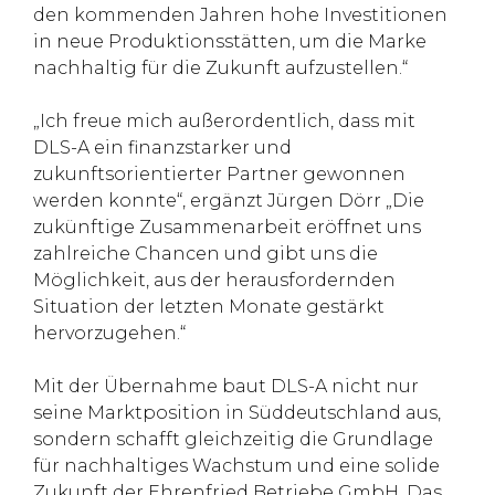
den kommenden Jahren hohe Investitionen
in neue Produktionsstätten, um die Marke
nachhaltig für die Zukunft aufzustellen.“
„Ich freue mich außerordentlich, dass mit
DLS-A ein finanzstarker und
zukunftsorientierter Partner gewonnen
werden konnte“, ergänzt Jürgen Dörr „Die
zukünftige Zusammenarbeit eröffnet uns
zahlreiche Chancen und gibt uns die
Möglichkeit, aus der herausfordernden
Situation der letzten Monate gestärkt
hervorzugehen.“
Mit der Übernahme baut DLS-A nicht nur
seine Marktposition in Süddeutschland aus,
sondern schafft gleichzeitig die Grundlage
für nachhaltiges Wachstum und eine solide
Zukunft der Ehrenfried Betriebe GmbH. Das