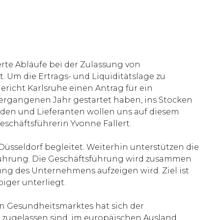
te Abläufe bei der Zulassung von
 Um die Ertrags- und Liquiditätslage zu
richt Karlsruhe einen Antrag für ein
ergangenen Jahr gestartet haben, ins Stocken
den und Lieferanten wollen uns auf diesem
schäftsführerin Yvonne Fallert.
seldorf begleitet. Weiterhin unterstützen die
sführung. Die Geschäftsführung wird zusammen
ng des Unternehmens aufzeigen wird. Ziel ist
iger unterliegt.
en Gesundheitsmarktes hat sich der
d zugelassen sind, im europäischen Ausland