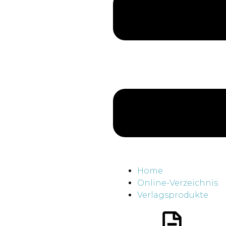
Home
Online-Verzeichnis
Verlagsprodukte