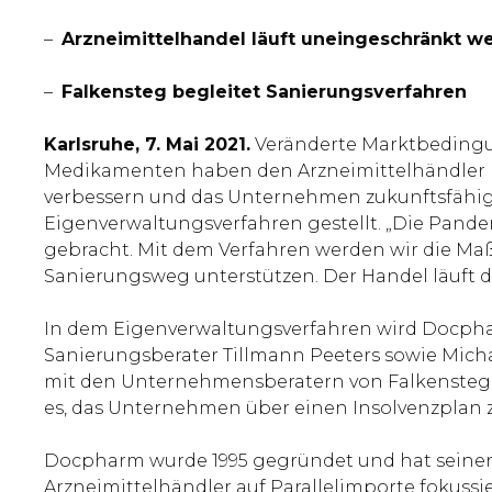
–
Arzneimittelhandel läuft uneingeschränkt we
–
Falkensteg begleitet Sanierungsverfahren
Karlsruhe, 7. Mai 2021.
Veränderte Marktbedingun
Medikamenten haben den Arzneimittelhändler Doc
verbessern und das Unternehmen zukunftsfähig a
Eigenverwaltungsverfahren gestellt. „Die Pand
gebracht. Mit dem Verfahren werden wir die Ma
Sanierungsweg unterstützen. Der Handel läuft d
In dem Eigenverwaltungsverfahren wird Docpha
Sanierungsberater Tillmann Peeters sowie Mich
mit den Unternehmensberatern von Falkensteg e
es, das Unternehmen über einen Insolvenzplan z
Docpharm wurde 1995 gegründet und hat seinen S
Arzneimittelhändler auf Parallelimporte fokussi