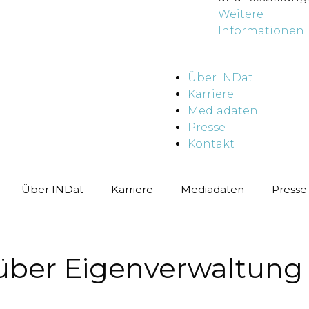
Weitere
Informationen
Über INDat
Karriere
Mediadaten
Presse
Kontakt
Über INDat
Karriere
Mediadaten
Presse
über Eigenverwaltung