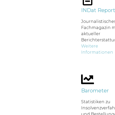
INDat Repor
Journalistische
Fachmagazin m
aktueller
Berichterstatt
Weitere
Informationen
Barometer
Statistiken zu
Insolvenzverfa
und Bestellung