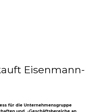
rkauft Eisenmann-
zess für die Unternehmensgruppe
schaften und -Geschäftsbereiche an