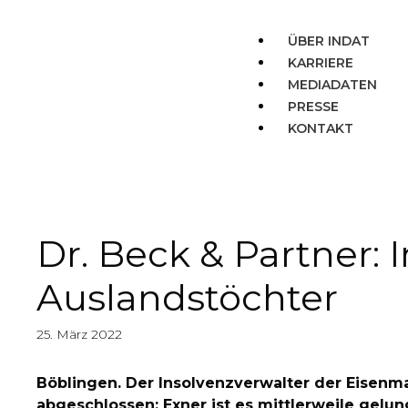
ÜBER INDAT
KARRIERE
MEDIADATEN
PRESSE
KONTAKT
Dr. Beck & Partner:
Auslandstöchter
25. März 2022
Böblingen. Der Insolvenzverwalter der Eisen
abgeschlossen: Exner ist es mittlerweile gel