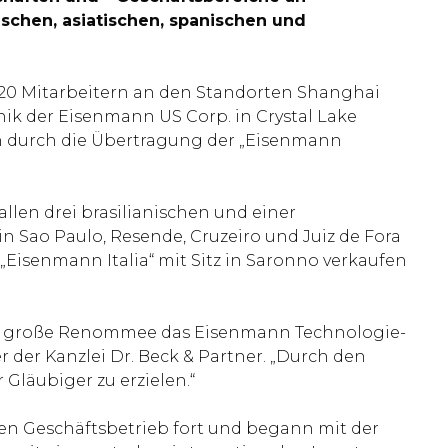
schen, asiatischen, spanischen und
320 Mitarbeitern an den Standorten Shanghai
ik der Eisenmann US Corp. in Crystal Lake
ben durch die Übertragung der „Eisenmann
llen drei brasilianischen und einer
n Sao Paulo, Resende, Cruzeiro und Juiz de Fora
„Eisenmann Italia“ mit Sitz in Saronno verkaufen
ches große Renommee das Eisenmann Technologie-
der Kanzlei Dr. Beck & Partner. „Durch den
 Gläubiger zu erzielen.“
den Geschäftsbetrieb fort und begann mit der