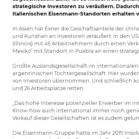
strategische Investoren zu veräußern. Dadurch
italienischen Eisenmann-Standorten erhalten 
In Asien hat Exner die Geschäftsanteile der c
und Kunshan an Investoren veräußert. In den US
(Illinois) mit 45 Arbeitnehmern durch einen Ve
Mexiko“ mit Standort in Puebla an einen strateg
Größte Auslandsgesellschaft im internationalen 
argentinischen Tochtergesellschaft. Hier wurden
von Investoren übernommen. Und schließlich konn
und 26 Arbeitsplätze retten.
„Das hohe Interesse potenzieller Erwerber im 
Know-how auch international immer noch genießt
Verkauf dieser Gesellschaften ist es zudem gelun
Die Eisenmann-Gruppe hatte im Jahr 2019 Insolv