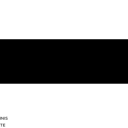
HNIS
TE