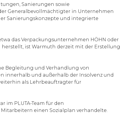
altungen, Sanierungen sowie
r oder Generalbevollmächtigter in Unternehmen
t er Sanierungskonzepte und integrierte
ie etwa das Verpackungsunternehmen HÖHN oder
erstellt, ist Warmuth derzeit mit der Erstellung
liche Begleitung und Verhandlung von
men innerhalb und außerhalb der Insolvenz und
eiterhin als Lehrbeauftragter für
war im PLUTA-Team für den
Mitarbeitern einen Sozialplan verhandelte.