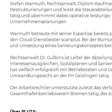
Stefan Warmuth, Rechtsanwalt, Diplom-Kaufmann
Restrukturierungen und leitet die Steuerabteil
tätig und übernimmt dabei operative leistungs- 
Unternehmensplanungen.
Warmuth betreute mit seiner Expertise bereit
den Cloud-Dienstleister scanplus. Bei der Burnu
und Umsetzung eines Sanierungskonzeptes betr
Rechtsanwalt Dr. Gulbins ist Leiter der Abteilu
Interessenausgleichen, Sozialplänen und Sanier
hat vielfach erfolgreich mit Betriebsräten und 
Umwandlungsrecht an der FH Geislingen tätig.
Der Arbeitsrechtler unterstützte zuletzt das V
Gesamthafenbetriebsverein Bremen tätig, der si
Über PLUTA: