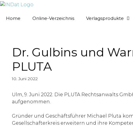
springen
Home
Online-Verzeichnis
Verlagsprodukte
Dr. Gulbins und Wa
PLUTA
10. Juni 2022
Ulm, 9. Juni 2022. Die PLUTA Rechtsanwalts GmbH
aufgenommen.
Gründer und Geschäftsführer Michael Pluta komm
Gesellschafterkreis erweitern und ihre Kompete