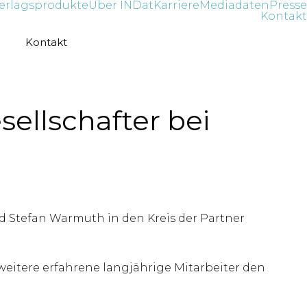
erlagsprodukte
Über INDat
Karriere
Mediadaten
Presse
Kontakt
Kontakt
ellschafter bei
nd Stefan Warmuth in den Kreis der Partner
weitere erfahrene langjährige Mitarbeiter den