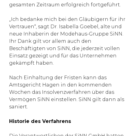
gesamten Zeitraum erfolgreich fortgeführt.
„Ich bedanke mich bei den Gläubigern für ihr
Vertrauen“, sagt Dr. Isabella Goebel, alte und
neue Inhaberin der Modehaus-Gruppe SiNN.
Ihr Dank gilt vor allem auch den
Beschäftigten von SiNN, die jederzeit vollen
Einsatz gezeigt und für das Unternehmen
gekämpft haben.
Nach Einhaltung der Fristen kann das
Amtsgericht Hagen in den kommenden
Wochen das Insolvenzverfahren über das
Vermögen SiNN einstellen. SiNN gilt dann als
saniert.
Historie des Verfahrens
Die Verantwortlichen der SiNN GmbH hatten