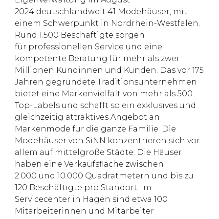
2024 deutschlandweit 41 Modehäuser, mit
einem Schwerpunkt in Nordrhein-Westfalen.
Rund 1.500 Beschäftigte sorgen
für professionellen Service und eine
kompetente Beratung für mehr als zwei
Millionen Kundinnen und Kunden. Das vor 175
Jahren gegründete Traditionsunternehmen
bietet eine Markenvielfalt von mehr als 500
Top-Labels und schafft so ein exklusives und
gleichzeitig attraktives Angebot an
Markenmode für die ganze Familie. Die
Modehäuser von SiNN konzentrieren sich vor
allem auf mittelgroße Städte. Die Häuser
haben eine Verkaufsfläche zwischen
2.000 und 10.000 Quadratmetern und bis zu
120 Beschäftigte pro Standort. Im
Servicecenter in Hagen sind etwa 100
Mitarbeiterinnen und Mitarbeiter