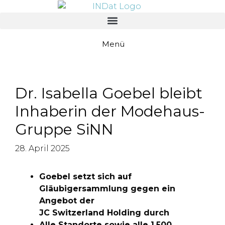
springen
Menü
Dr. Isabella Goebel bleibt
Inhaberin der Modehaus-
Gruppe SiNN
28. April 2025
Goebel setzt sich auf
Gläubigersammlung gegen ein
Angebot der
JC Switzerland Holding durch
Alle Standorte sowie alle 1.500