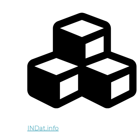
INDat.info