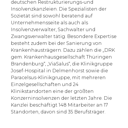
deutschen Restrukturierungs-und
Insolvenzkanzleien. Die Spezialisten der
Sozietät sind sowohl beratend auf
Unternehmensseite als auch als
Insolvenzverwalter, Sachwalter und
Zwangsverwalter tätig. Besondere Expertise
besteht zudem bei der Sanierung von
Krankenhausträgern. Dazu zählen die „DRK
gem. Krankenhausgesellschaft Thüringen
Brandenburg“, „ViaSalus“, die Klinikgruppe
Josef-Hospital in Delmenhorst sowie die
Paracelsus-Klinikgruppe, mit mehreren
Einzelgesellschaften und 24
Klinikstandorten eine der größten
Konzerninsolvenzen der letzten Jahre. Die
Kanzlei beschäftigt 148 Mitarbeiter an 17
Standorten, davon sind 35 Berufsträger.