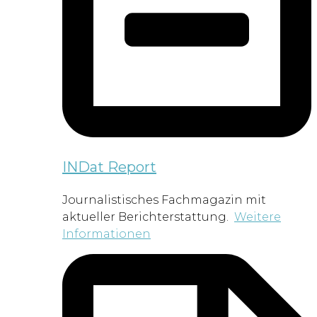
INDat Report
Journalistisches Fachmagazin mit
aktueller Berichterstattung.
Weitere
Informationen