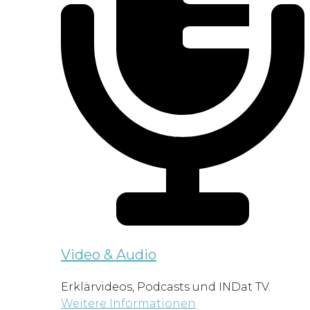
Video & Audio
Erklärvideos, Podcasts und INDat TV.
Weitere Informationen