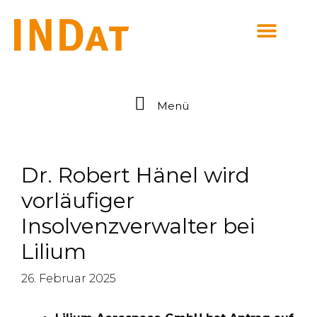
springen
Menü
Dr. Robert Hänel wird
vorläufiger
Insolvenzverwalter bei
Lilium
26. Februar 2025