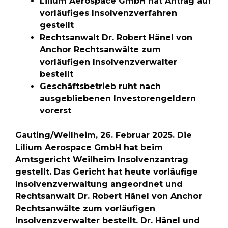
Lilium Aerospace GmbH hat Antrag auf
vorläufiges Insolvenzverfahren
gestellt
Rechtsanwalt Dr. Robert Hänel von
Anchor Rechtsanwälte zum
vorläufigen Insolvenzverwalter
bestellt
Geschäftsbetrieb ruht nach
ausgebliebenen Investorengeldern
vorerst
Gauting/Weilheim, 26. Februar 2025. Die
Lilium Aerospace GmbH hat beim
Amtsgericht Weilheim Insolvenzantrag
gestellt. Das Gericht hat heute vorläufige
Insolvenzverwaltung angeordnet und
Rechtsanwalt Dr. Robert Hänel von Anchor
Rechtsanwälte zum vorläufigen
Insolvenzverwalter bestellt. Dr. Hänel und