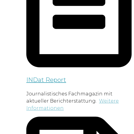
INDat Report
Journalistisches Fachmagazin mit
aktueller Berichterstattung.
Weitere
Informationen