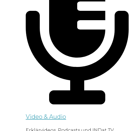
Video & Audio
Erklärvideos, Podcasts und INDat TV.