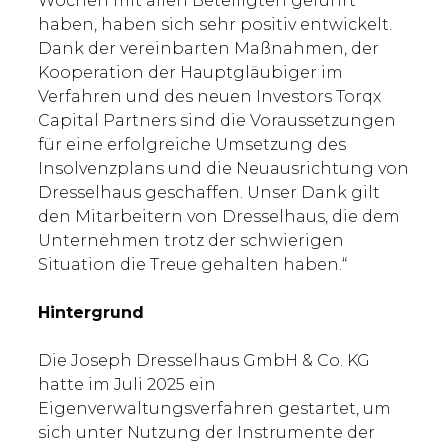
Wochen mit allen Beteiligten geführt
haben, haben sich sehr positiv entwickelt.
Dank der vereinbarten Maßnahmen, der
Kooperation der Hauptgläubiger im
Verfahren und des neuen Investors Torqx
Capital Partners sind die Voraussetzungen
für eine erfolgreiche Umsetzung des
Insolvenzplans und die Neuausrichtung von
Dresselhaus geschaffen. Unser Dank gilt
den Mitarbeitern von Dresselhaus, die dem
Unternehmen trotz der schwierigen
Situation die Treue gehalten haben.“
Hintergrund
Die Joseph Dresselhaus GmbH & Co. KG
hatte im Juli 2025 ein
Eigenverwaltungsverfahren gestartet, um
sich unter Nutzung der Instrumente der