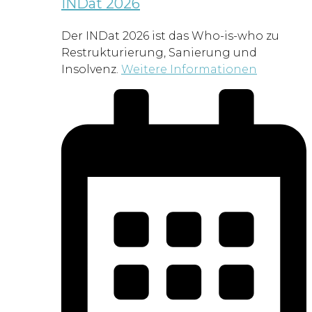
INDat 2026
Der INDat 2026 ist das Who-is-who zu
Restrukturierung, Sanierung und
Insolvenz.
Weitere Informationen