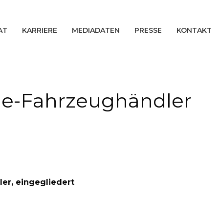
AT
KARRIERE
MEDIADATEN
PRESSE
KONTAKT
ne-Fahrzeughändler
er, eingegliedert