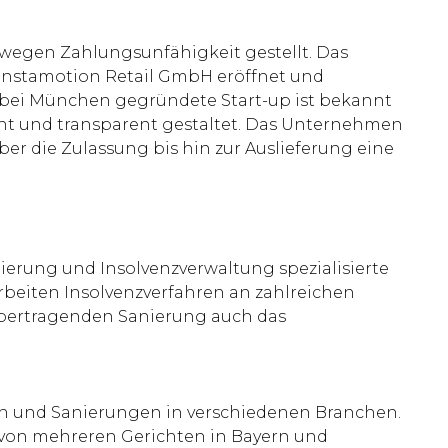
wegen Zahlungsunfähigkeit gestellt. Das
 Instamotion Retail GmbH eröffnet und
d bei München gegründete Start-up ist bekannt
cht und transparent gestaltet. Das Unternehmen
r die Zulassung bis hin zur Auslieferung eine
nierung und Insolvenzverwaltung spezialisierte
rbeiten Insolvenzverfahren an zahlreichen
übertragenden Sanierung auch das
gen und Sanierungen in verschiedenen Branchen.
rd von mehreren Gerichten in Bayern und