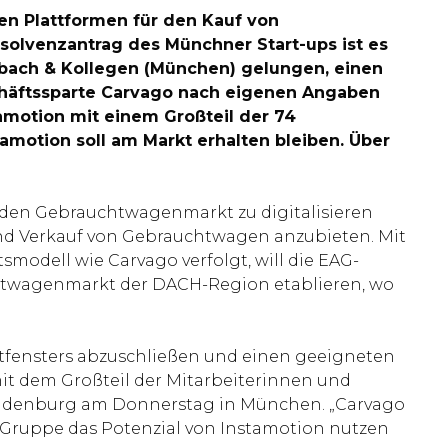
len Plattformen für den Kauf von
solvenzantrag des Münchner Start-ups ist es
rbach & Kollegen (München) gelungen, einen
schäftssparte Carvago nach eigenen Angaben
amotion mit einem Großteil der 74
amotion soll am Markt erhalten bleiben. Über
t, den Gebrauchtwagenmarkt zu digitalisieren
und Verkauf von Gebrauchtwagen anzubieten. Mit
modell wie Carvago verfolgt, will die EAG-
chtwagenmarkt der DACH-Region etablieren, wo
eitfensters abzuschließen und einen geeigneten
 mit dem Großteil der Mitarbeiterinnen und
Brandenburg am Donnerstag in München. „Carvago
AG-Gruppe das Potenzial von Instamotion nutzen