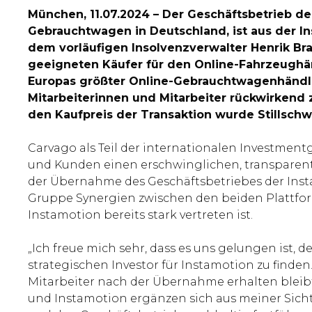
München, 11.07.2024 – Der Geschäftsbetrieb de
Gebrauchtwagen in Deutschland, ist aus der I
dem vorläufigen Insolvenzverwalter Henrik Br
geeigneten Käufer für den Online-Fahrzeughän
Europas größter Online-Gebrauchtwagenhändler
Mitarbeiterinnen und Mitarbeiter rückwirkend 
den Kaufpreis der Transaktion wurde Stillschw
Carvago als Teil der internationalen Investment
und Kunden einen erschwinglichen, transparent
der Übernahme des Geschäftsbetriebes der Instam
Gruppe Synergien zwischen den beiden Plattfo
Instamotion bereits stark vertreten ist.
„Ich freue mich sehr, dass es uns gelungen ist,
strategischen Investor für Instamotion zu finden
Mitarbeiter nach der Übernahme erhalten bleib
und Instamotion ergänzen sich aus meiner Sicht 