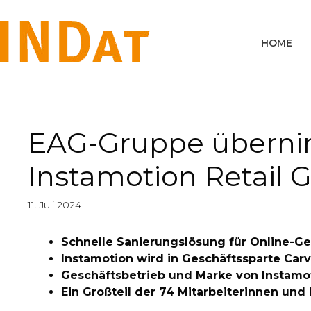
springen
HOME
EAG-Gruppe überni
Instamotion Retail
11. Juli 2024
Schnelle Sanierungslösung für Online-
Instamotion wird in Geschäftssparte Car
Geschäftsbetrieb und Marke von Instamot
Ein Großteil der 74 Mitarbeiterinnen und 