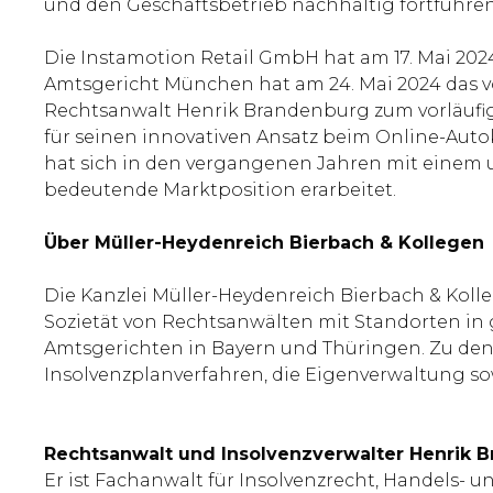
und den Geschäftsbetrieb nachhaltig fortführe
Die Instamotion Retail GmbH hat am 17. Mai 20
Amtsgericht München hat am 24. Mai 2024 das v
Rechtsanwalt Henrik Brandenburg zum vorläufige
für seinen innovativen Ansatz beim Online-Auto
hat sich in den vergangenen Jahren mit einem u
bedeutende Marktposition erarbeitet.
Über Müller-Heydenreich Bierbach & Kollegen
Die Kanzlei Müller-Heydenreich Bierbach & Kolle
Sozietät von Rechtsanwälten mit Standorten in 
Amtsgerichten in Bayern und Thüringen. Zu den
Insolvenzplanverfahren, die Eigenverwaltung s
Rechtsanwalt und Insolvenzverwalter Henrik 
Er ist Fachanwalt für Insolvenzrecht, Handels- 