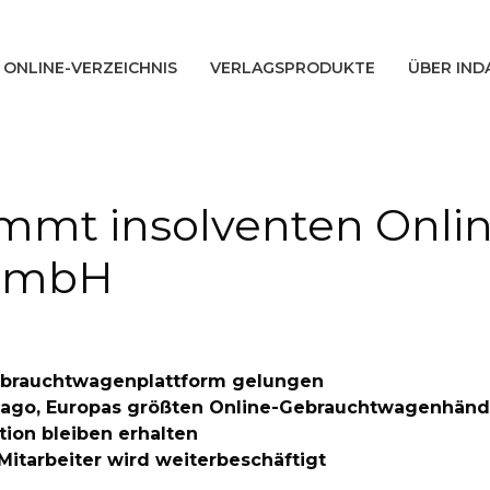
ONLINE-VERZEICHNIS
VERLAGSPRODUKTE
ÜBER IND
mmt insolventen Onli
 GmbH
Gebrauchtwagenplattform gelungen
vago, Europas größten Online-Gebrauchtwagenhändl
ion bleiben erhalten
Mitarbeiter wird weiterbeschäftigt