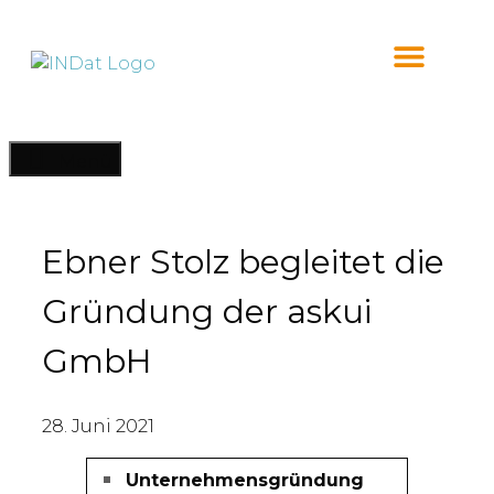
Inhalt
springen
Menü
Ebner Stolz begleitet die
Gründung der askui
GmbH
28. Juni 2021
Unternehmensgründung