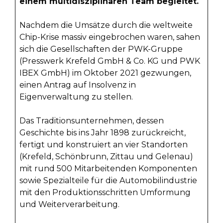
einem multidisziplinären Team begleitet.
Nachdem die Umsätze durch die weltweite
Chip-Krise massiv eingebrochen waren, sahen
sich die Gesellschaften der PWK-Gruppe
(Presswerk Krefeld GmbH & Co. KG und PWK
IBEX GmbH) im Oktober 2021 gezwungen,
einen Antrag auf Insolvenz in
Eigenverwaltung zu stellen.
Das Traditionsunternehmen, dessen
Geschichte bis ins Jahr 1898 zurückreicht,
fertigt und konstruiert an vier Standorten
(Krefeld, Schönbrunn, Zittau und Gelenau)
mit rund 500 Mitarbeitenden Komponenten
sowie Spezialteile für die Automobilindustrie
mit den Produktionsschritten Umformung
und Weiterverarbeitung.