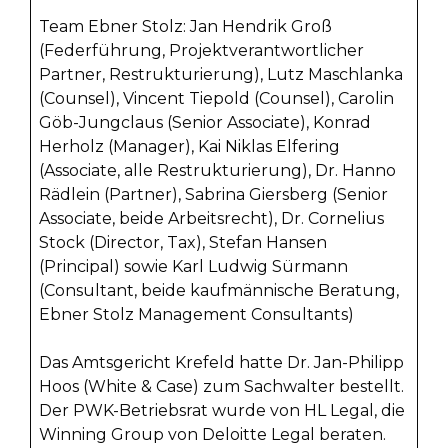
Team Ebner Stolz: Jan Hendrik Groß
(Federführung, Projektverantwortlicher
Partner, Restrukturierung), Lutz Maschlanka
(Counsel), Vincent Tiepold (Counsel), Carolin
Göb-Jungclaus (Senior Associate), Konrad
Herholz (Manager), Kai Niklas Elfering
(Associate, alle Restrukturierung), Dr. Hanno
Rädlein (Partner), Sabrina Giersberg (Senior
Associate, beide Arbeitsrecht), Dr. Cornelius
Stock (Director, Tax), Stefan Hansen
(Principal) sowie Karl Ludwig Sürmann
(Consultant, beide kaufmännische Beratung,
Ebner Stolz Management Consultants)
Das Amtsgericht Krefeld hatte Dr. Jan-Philipp
Hoos (White & Case) zum Sachwalter bestellt.
Der PWK-Betriebsrat wurde von HL Legal, die
Winning Group von Deloitte Legal beraten.