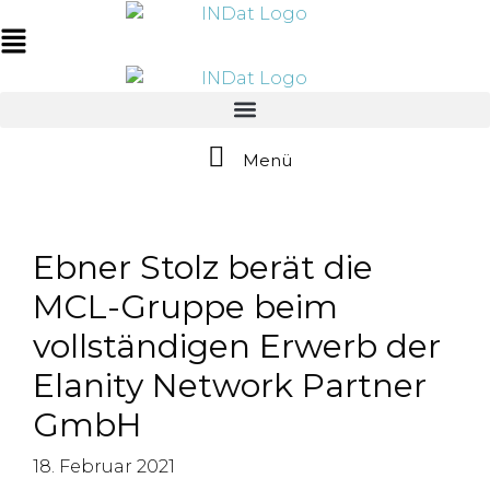
Zum
springen
Inhalt
Main
springen
Menu
Menü
Ebner Stolz berät die
MCL-Gruppe beim
vollständigen Erwerb der
Elanity Network Partner
GmbH
18. Februar 2021