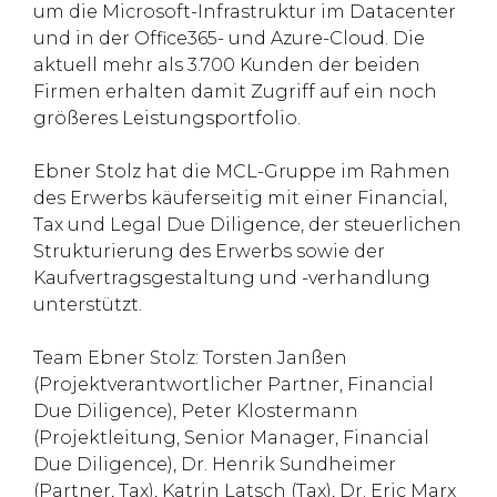
um die Microsoft-Infrastruktur im Datacenter
und in der Office365- und Azure-Cloud. Die
aktuell mehr als 3.700 Kunden der beiden
Firmen erhalten damit Zugriff auf ein noch
größeres Leistungsportfolio.
Ebner Stolz hat die MCL-Gruppe im Rahmen
des Erwerbs käuferseitig mit einer Financial,
Tax und Legal Due Diligence, der steuerlichen
Strukturierung des Erwerbs sowie der
Kaufvertragsgestaltung und -verhandlung
unterstützt.
Team Ebner Stolz: Torsten Janßen
(Projektverantwortlicher Partner, Financial
Due Diligence), Peter Klostermann
(Projektleitung, Senior Manager, Financial
Due Diligence), Dr. Henrik Sundheimer
(Partner, Tax), Katrin Latsch (Tax), Dr. Eric Marx