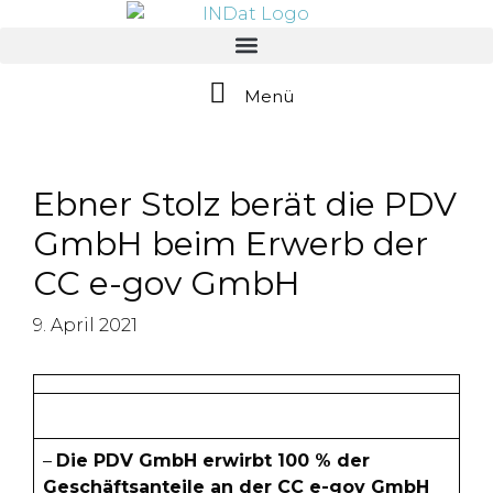
springen
Menü
Ebner Stolz berät die PDV
GmbH beim Erwerb der
CC e-gov GmbH
9. April 2021
–
Die PDV GmbH erwirbt 100 % der
Geschäftsanteile an der CC e-gov GmbH