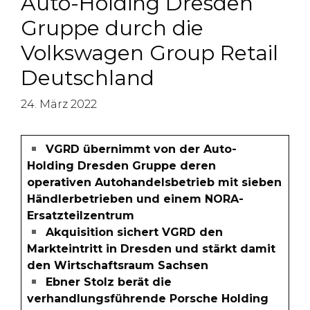
Auto-Holding Dresden
Gruppe durch die
Volkswagen Group Retail
Deutschland
24. März 2022
VGRD übernimmt von der Auto-
Holding Dresden Gruppe deren
operativen Autohandelsbetrieb mit sieben
Händlerbetrieben und einem NORA-
Ersatzteilzentrum
Akquisition sichert VGRD den
Markteintritt in Dresden und stärkt damit
den Wirtschaftsraum Sachsen
Ebner Stolz berät die
verhandlungsführende Porsche Holding