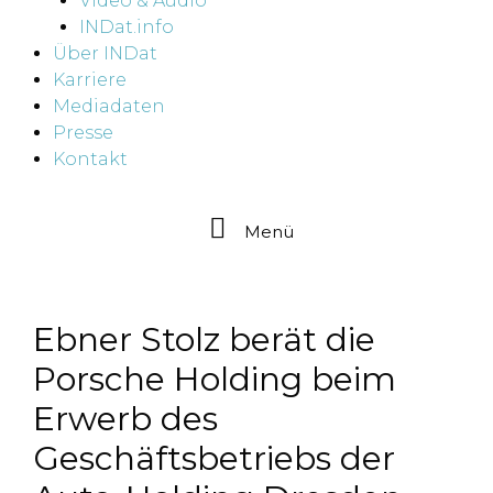
Video & Audio
INDat.info
Über INDat
Karriere
Mediadaten
Presse
Kontakt
Menü
Ebner Stolz berät die
Porsche Holding beim
Erwerb des
Geschäftsbetriebs der