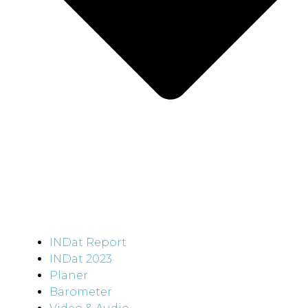
INDat Report
INDat 2023
Planer
Barometer