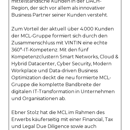
mittelständische Kunden in der DACH-
Region, der sich vor allem als innovativer
Business Partner seiner Kunden versteht.
Zum Vorteil der aktuell über 4.000 Kunden
der MCL-Gruppe formiert sich durch den
Zusammenschluss mit VINTIN eine echte
360°-IT-Kompetenz. Mit den fünf
Kompetenzclustern Smart Networks, Cloud &
Hybrid Datacenter, Cyber Security, Modern
Workplace und Data-driven Business
Optimization deckt die neu formierte MCL-
Gruppe die komplette Bandbreite der
digitalen IT-Transformation in Unternehmen
und Organisationen ab.
Ebner Stolz hat die MCL im Rahmen des
Erwerbs käuferseitig mit einer Financial, Tax
und Legal Due Diligence sowie auch