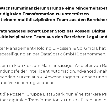
r Wachstumsfinanzierungsrunde eine Minderheitsbe
der digitalen Transformation zu unterstützen
mit einem multidisziplinären Team aus den Bereiche
ratungsgesellschaft Ebner Stolz hat Possehl Digita
tidisziplinären Team aus den Bereichen Legal und 
ecker Management-Holding L. Possehl & Co. GmbH, ha
tsbeteiligung an der DataSpark GmbH übernommen.
 ein in Frankfurt am Main ansässiger Anbieter von 
ndungsfelder Intelligent Automation, Advanced Analy
senden Nutzen aus KI-Anwendungen zu ziehen und s
- und Versicherungsbranche.
die Possehl Gruppe DataSpark nun eine stärkere Präs
einer digitalen Transformation zu unterstützen und ih