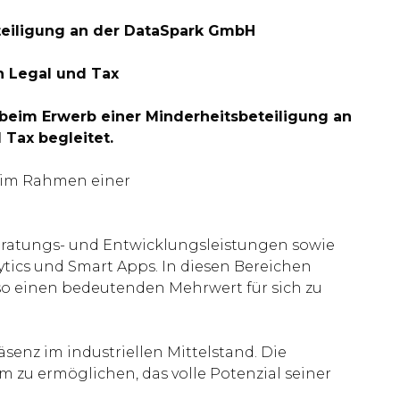
teiligung an der DataSpark GmbH
n Legal und Tax
l beim Erwerb einer Minderheitsbeteiligung an
Tax begleitet.
t im Rahmen einer
Beratungs- und Entwicklungsleistungen sowie
tics und Smart Apps. In diesen Bereichen
o einen bedeutenden Mehrwert für sich zu
enz im industriellen Mittelstand. Die
m zu ermöglichen, das volle Potenzial seiner