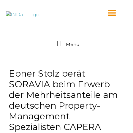
springen
Menü
Ebner Stolz berät
SORAVIA beim Erwerb
der Mehrheitsanteile am
deutschen Property-
Management-
Spezialisten CAPERA