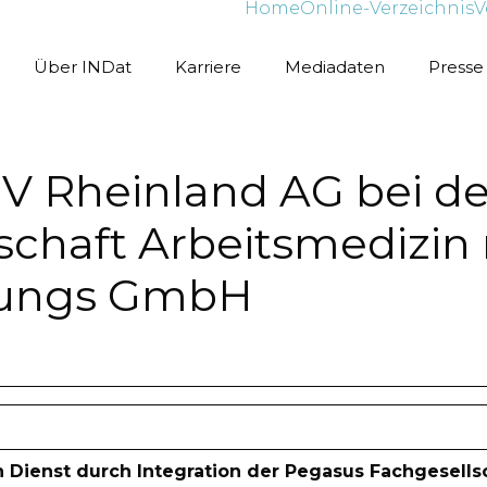
Home
Online-Verzeichnis
V
Über INDat
Karriere
Mediadaten
Presse
TÜV Rheinland AG bei 
schaft Arbeitsmedizin
stungs GmbH
n Dienst durch Integration der Pegasus Fachgesell