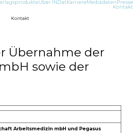
erlagsprodukte
Über INDat
Karriere
Mediadaten
Presse
Kontakt
Kontakt
der Übernahme der
 mbH sowie der
schaft Arbeitsmedizin mbH und Pegasus