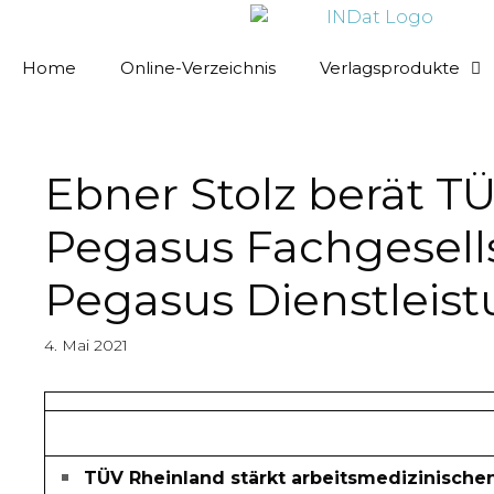
springen
Home
Online-Verzeichnis
Verlagsprodukte
Ebner Stolz berät 
Pegasus Fachgesell
Pegasus Dienstlei
4. Mai 2021
TÜV Rheinland stärkt arbeitsmedizinische