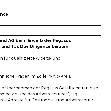
ence
nland AG beim Erwerb der Pegasus
 und Tax Due Diligence beraten.
für qualifizierte Arbeits- und
nische Fragen im Zollern-Alb-Kreis.
 die Übernahmen der Pegasus Gesellschaften nun
smedizin und des Arbeitsschutzes“, sagt
erste Adresse für Gesundheit und Arbeitsschutz