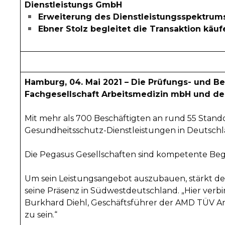
Dienstleistungs GmbH
Erweiterung des Dienstleistungsspektru
Ebner Stolz begleitet die Transaktion käuf
Hamburg, 04. Mai 2021 – Die Prüfungs- und B
Fachgesellschaft Arbeitsmedizin mbH und der
Mit mehr als 700 Beschäftigten an rund 55 Stando
Gesundheitsschutz-Dienstleistungen in Deutschl
Die Pegasus Gesellschaften sind kompetente Begle
Um sein Leistungsangebot auszubauen, stärkt de
seine Präsenz in Südwestdeutschland. „Hier verbi
Burkhard Diehl, Geschäftsführer der AMD TÜV Arbe
zu sein.“