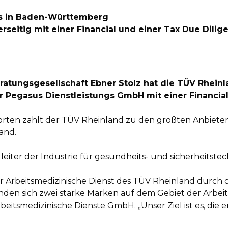
ms in Baden-Württemberg
erseitig mit einer Financial und einer Tax Due Dilig
eratungsgesellschaft Ebner Stolz hat die TÜV Rhei
 Pegasus Dienstleistungs GmbH mit einer Financial
rten zählt der TÜV Rheinland zu den größten Anbietern 
and.
iter der Industrie für gesundheits- und sicherheitstech
r Arbeitsmedizinische Dienst des TÜV Rheinland durch
nden sich zwei starke Marken auf dem Gebiet der Arbeit
itsmedizinische Dienste GmbH. „Unser Ziel ist es, die 