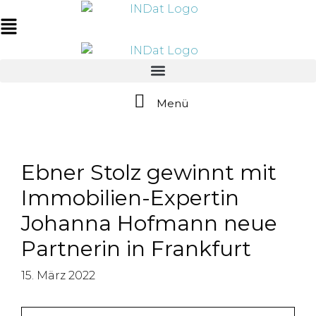
Zum
springen
Inhalt
Main
springen
Menu
Menü
Ebner Stolz gewinnt mit
Immobilien-Expertin
Johanna Hofmann neue
Partnerin in Frankfurt
15. März 2022