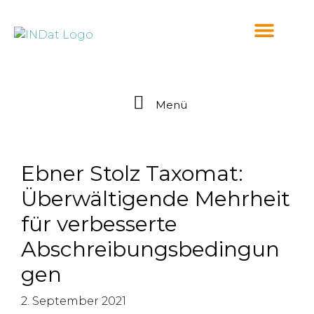
springen
Menü
Ebner Stolz Taxomat:
Überwältigende Mehrheit
für verbesserte
Abschreibungsbedingun
gen
2. September 2021