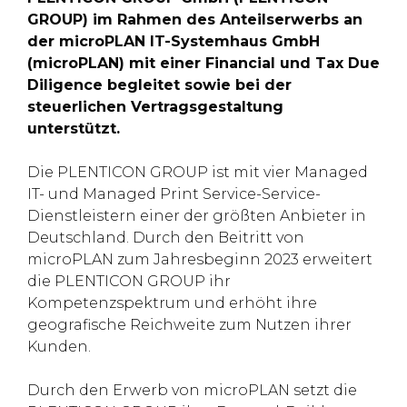
GROUP) im Rahmen des Anteilserwerbs an
der microPLAN IT-Systemhaus GmbH
(microPLAN) mit einer Financial und Tax Due
Diligence begleitet sowie bei der
steuerlichen Vertragsgestaltung
unterstützt.
Die PLENTICON GROUP ist mit vier Managed
IT- und Managed Print Service-Service-
Dienstleistern einer der größten Anbieter in
Deutschland. Durch den Beitritt von
microPLAN zum Jahresbeginn 2023 erweitert
die PLENTICON GROUP ihr
Kompetenzspektrum und erhöht ihre
geografische Reichweite zum Nutzen ihrer
Kunden.
Durch den Erwerb von microPLAN setzt die