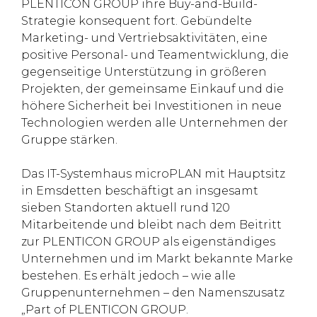
PLENTICON GROUP ihre Buy-and-Build-
Strategie konsequent fort. Gebündelte
Marketing- und Vertriebsaktivitäten, eine
positive Personal- und Teamentwicklung, die
gegenseitige Unterstützung in größeren
Projekten, der gemeinsame Einkauf und die
höhere Sicherheit bei Investitionen in neue
Technologien werden alle Unternehmen der
Gruppe stärken.
Das IT-Systemhaus microPLAN mit Hauptsitz
in Emsdetten beschäftigt an insgesamt
sieben Standorten aktuell rund 120
Mitarbeitende und bleibt nach dem Beitritt
zur PLENTICON GROUP als eigenständiges
Unternehmen und im Markt bekannte Marke
bestehen. Es erhält jedoch – wie alle
Gruppenunternehmen – den Namenszusatz
„Part of PLENTICON GROUP.