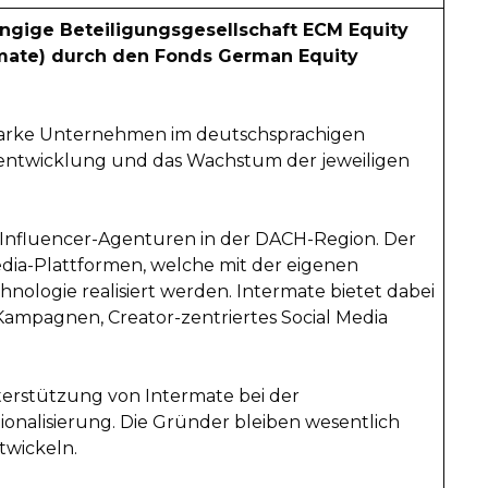
hängige Beteiligungsgesellschaft ECM Equity
rmate) durch den Fonds German Equity
sstarke Unternehmen im deutschsprachigen
rentwicklung und das Wachstum der jeweiligen
d Influencer-Agenturen in der DACH-Region. Der
dia-Plattformen, welche mit der eigenen
nologie realisiert werden. Intermate bietet dabei
Kampagnen, Creator-zentriertes Social Media
terstützung von Intermate bei der
onalisierung. Die Gründer bleiben wesentlich
twickeln.