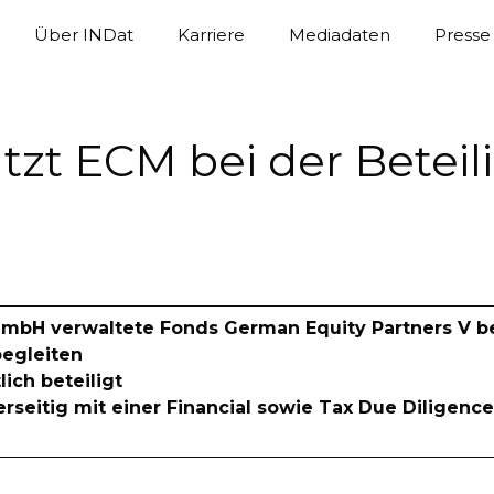
Über INDat
Karriere
Mediadaten
Presse
ützt ECM bei der Betei
bH verwaltete Fonds German Equity Partners V bete
egleiten
ch beteiligt
erseitig mit einer Financial sowie Tax Due Diligence