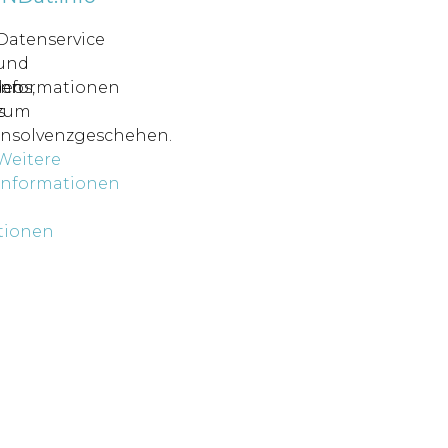
Datenservice
und
ren
deos,
Informationen
s
zum
Insolvenzgeschehen.
Weitere
Informationen
tionen