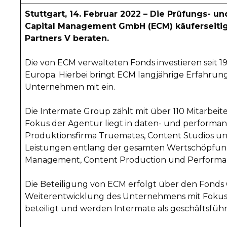
Stuttgart, 14. Februar 2022 – Die Prüfungs- 
Capital Management GmbH (ECM) käuferseitig 
Partners V beraten.
Die von ECM verwalteten Fonds investieren seit
Europa. Hierbei bringt ECM langjährige Erfahru
Unternehmen mit ein.
Die Intermate Group zählt mit über 110 Mitarbei
Fokus der Agentur liegt in daten- und performa
Produktionsfirma Truemates, Content Studios und 
Leistungen entlang der gesamten Wertschöpfungsk
Management, Content Production und Performa
Die Beteiligung von ECM erfolgt über den Fonds 
Weiterentwicklung des Unternehmens mit Fokus a
beteiligt und werden Intermate als geschäftsfüh