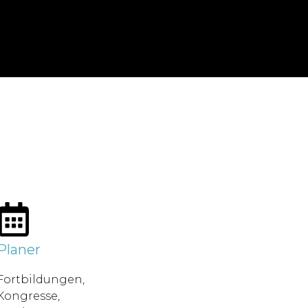
Planer
Fortbildungen,
Kongresse,