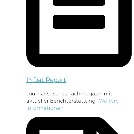
INDat Report
Journalistisches Fachmagazin mit
aktueller Berichterstattung.
Weitere
Informationen