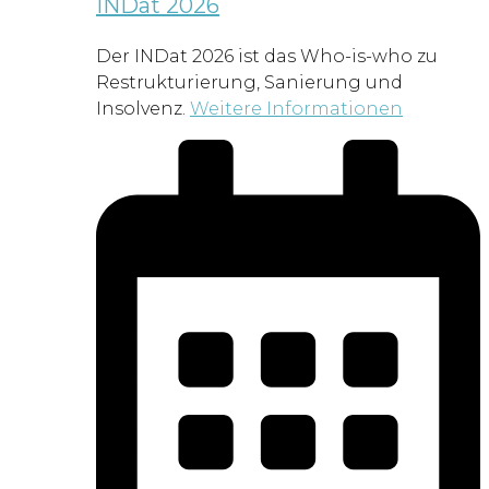
INDat 2026
Der INDat 2026 ist das Who-is-who zu
Restrukturierung, Sanierung und
Insolvenz.
Weitere Informationen