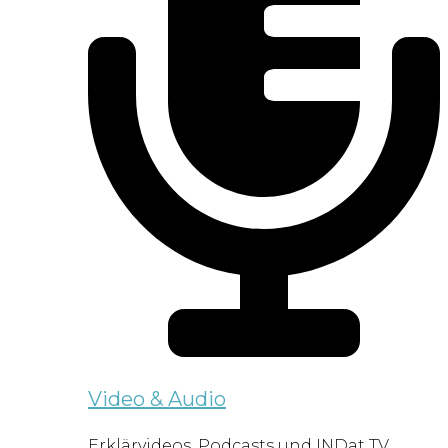
Video & Audio
Erklärvideos, Podcasts und INDat TV.