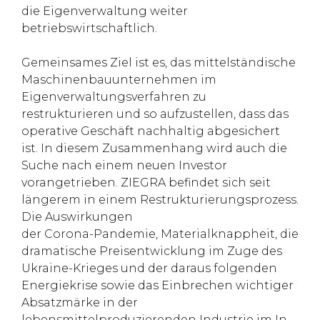
die Eigenverwaltung weiter
betriebswirtschaftlich.
Gemeinsames Ziel ist es, das mittelständische
Maschinenbauunternehmen im
Eigenverwaltungsverfahren zu
restrukturieren und so aufzustellen, dass das
operative Geschäft nachhaltig abgesichert
ist. In diesem Zusammenhang wird auch die
Suche nach einem neuen Investor
vorangetrieben. ZIEGRA befindet sich seit
längerem in einem Restrukturierungsprozess.
Die Auswirkungen
der Corona-Pandemie, Materialknappheit, die
dramatische Preisentwicklung im Zuge des
Ukraine-Krieges und der daraus folgenden
Energiekrise sowie das Einbrechen wichtiger
Absatzmärke in der
lebensmittelproduzierenden Industrie im In-