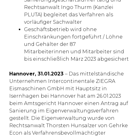
Rechtsanwalt Ingo Thurm (Kanzlei
PLUTA) begleitet das Verfahren als
vorläufiger Sachwalter
Geschäftsbetrieb wird ohne
Einschränkungen fortgeführt / Löhne
und Gehälter der 87
Mitarbeiterinnen und Mitarbeiter sind
bis einschließlich März 2023 abgesichert
Hannover, 31.01.2023
– Das mittelständische
Unternehmen Intercontinentale ZIEGRA
Eismaschinen GmbH mit Hauptsitz in
Isernhagen bei Hannover hat am 26.01.2023
beim Amtsgericht Hannover einen Antrag auf
Sanierung im Eigenverwaltungsverfahren
gestellt. Die Eigenverwaltung wurde von
Rechtsanwalt Thorsten Hunsalzer von Gehrke
Econ als Verfahrensbevollmächtigter