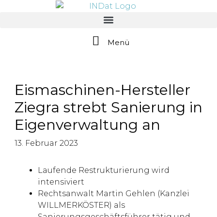
springen
Menü
Eismaschinen-Hersteller
Ziegra strebt Sanierung in
Eigenverwaltung an
13. Februar 2023
Laufende Restrukturierung wird
intensiviert
Rechtsanwalt Martin Gehlen (Kanzlei
WILLMERKÖSTER) als
Sanierungsgeschäftsführer tätig und