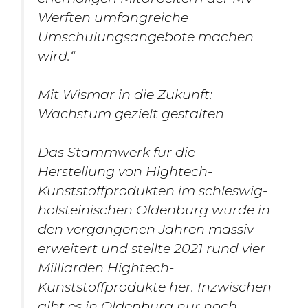
Werften umfangreiche
Umschulungsangebote machen
wird.“
Mit Wismar in die Zukunft:
Wachstum gezielt gestalten
Das Stammwerk für die
Herstellung von Hightech-
Kunststoffprodukten im schleswig-
holsteinischen Oldenburg wurde in
den vergangenen Jahren massiv
erweitert und stellte 2021 rund vier
Milliarden Hightech-
Kunststoffprodukte her. Inzwischen
gibt es in Oldenburg nur noch