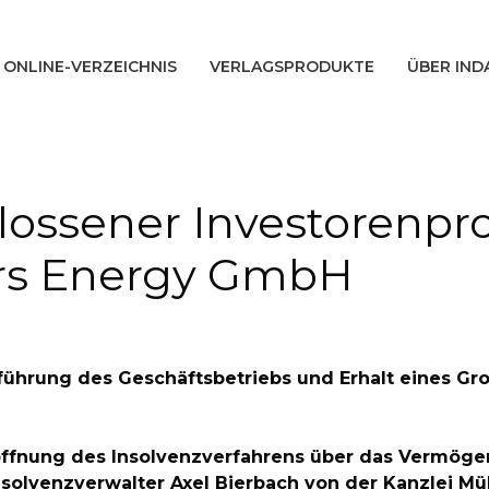
ONLINE-VERZEICHNIS
VERLAGSPRODUKTE
ÜBER IND
lossener Investorenpro
rs Energy GmbH
ührung des Geschäftsbetriebs und Erhalt eines Gro
Eröffnung des Insolvenzverfahrens über das Vermö
nsolvenzverwalter Axel Bierbach von der Kanzlei Mü