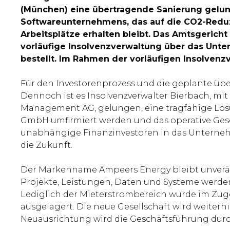
(München) eine übertragende Sanierung gelung
Softwareunternehmens, das auf die CO2-Reduzie
Arbeitsplätze erhalten bleibt. Das Amtsgerich
vorläufige Insolvenzverwaltung über das Unt
bestellt. Im Rahmen der vorläufigen Insolvenz
Für den Investorenprozess und die geplante üb
Dennoch ist es Insolvenzverwalter Bierbach, mi
Management AG, gelungen, eine tragfähige Lös
GmbH umfirmiert werden und das operative Gesch
unabhängige Finanzinvestoren in das Unternehm
die Zukunft.
Der Markenname Ampeers Energy bleibt unverän
Projekte, Leistungen, Daten und Systeme werden
Lediglich der Mieterstrombereich wurde im Zug
ausgelagert. Die neue Gesellschaft wird weiterh
Neuausrichtung wird die Geschäftsführung durc