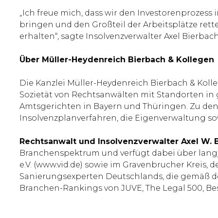
„Ich freue mich, dass wir den Investorenprozess
bringen und den Großteil der Arbeitsplätze re
erhalten“, sagte Insolvenzverwalter Axel Bierbac
Über Müller-Heydenreich Bierbach & Kollegen
Die Kanzlei Müller-Heydenreich Bierbach & Kolle
Sozietät von Rechtsanwälten mit Standorten in 
Amtsgerichten in Bayern und Thüringen. Zu den
Insolvenzplanverfahren, die Eigenverwaltung s
Rechtsanwalt und Insolvenzverwalter Axel W. 
Branchenspektrum und verfügt dabei über langj
e.V. (www.vid.de) sowie im Gravenbrucher Kreis
Sanierungsexperten Deutschlands, die gemäß de
Branchen-Rankings von JUVE, The Legal 500, Be