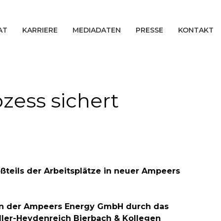
AT
KARRIERE
MEDIADATEN
PRESSE
KONTAKT
zess sichert
ßteils der Arbeitsplätze in neuer Ampeers
gen der Ampeers Energy GmbH durch das
ller-Heydenreich Bierbach & Kollegen