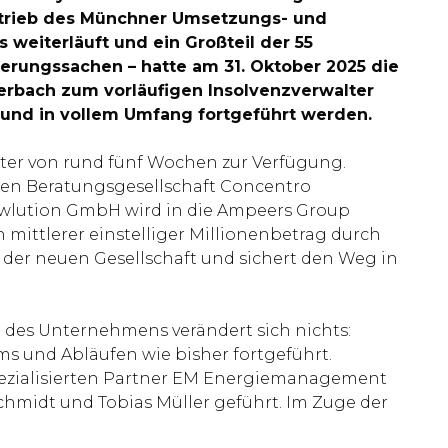
betrieb des Münchner Umsetzungs- und
weiterläuft und ein Großteil der 55
ierungssachen – hatte am 31. Oktober 2025 die
erbach zum vorläufigen Insolvenzverwalter
t und in vollem Umfang fortgeführt werden.
ter von rund fünf Wochen zur Verfügung.
rten Beratungsgesellschaft Concentro
owlution GmbH wird in die Ampeers Group
mittlerer einstelliger Millionenbetrag durch
der neuen Gesellschaft und sichert den Weg in
des Unternehmens verändert sich nichts:
s und Abläufen wie bisher fortgeführt.
pezialisierten Partner EM Energiemanagement
chmidt und Tobias Müller geführt. Im Zuge der