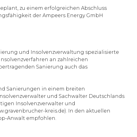
geplant, zu einem erfolgreichen Abschluss
tungsfähigkeit der Ampeers Energy GmbH
nierung und Insolvenzverwaltung spezialisierte
Insolvenzverfahren an zahlreichen
übertragenden Sanierung auch das
 und Sanierungen in einem breiten
Insolvenzverwalter und Sachwalter Deutschlands
ätigen Insolvenzverwalter und
gravenbrucher-kreis.de). In den aktuellen
Top-Anwalt empfohlen.