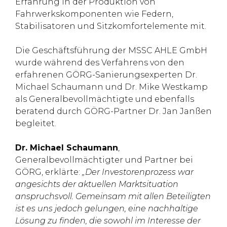
Erfahrung in der Produktion von
Fahrwerkskomponenten wie Federn,
Stabilisatoren und Sitzkomfortelemente mit.
Die Geschäftsführung der MSSC AHLE GmbH
wurde während des Verfahrens von den
erfahrenen GÖRG-Sanierungsexperten Dr.
Michael Schaumann und Dr. Mike Westkamp
als Generalbevollmächtigte und ebenfalls
beratend durch GÖRG-Partner Dr. Jan Janßen
begleitet.
Dr. Michael Schaumann
,
Generalbevollmächtigter und Partner bei
GÖRG, erklärte:
„Der Investorenprozess war
angesichts der aktuellen Marktsituation
anspruchsvoll. Gemeinsam mit allen Beteiligten
ist es uns jedoch gelungen, eine nachhaltige
Lösung zu finden, die sowohl im Interesse der