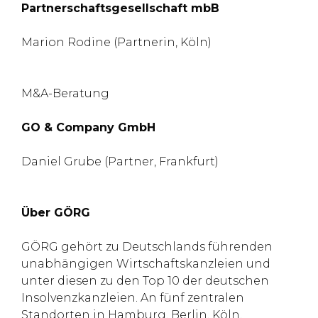
Partnerschaftsgesellschaft mbB
Marion Rodine (Partnerin, Köln)
M&A-Beratung
GO & Company GmbH
Daniel Grube (Partner, Frankfurt)
Über GÖRG
GÖRG gehört zu Deutschlands führenden
unabhängigen Wirtschaftskanzleien und
unter diesen zu den Top 10 der deutschen
Insolvenzkanzleien. An fünf zentralen
Standorten in Hamburg, Berlin, Köln,