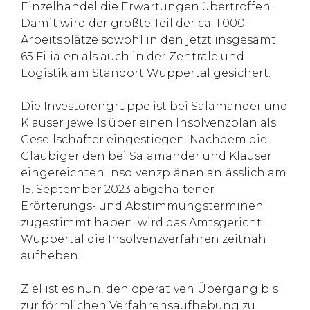
Einzelhandel die Erwartungen übertroffen.
Damit wird der größte Teil der ca. 1.000
Arbeitsplätze sowohl in den jetzt insgesamt
65 Filialen als auch in der Zentrale und
Logistik am Standort Wuppertal gesichert.
Die Investorengruppe ist bei Salamander und
Klauser jeweils über einen Insolvenzplan als
Gesellschafter eingestiegen. Nachdem die
Gläubiger den bei Salamander und Klauser
eingereichten Insolvenzplänen anlässlich am
15. September 2023 abgehaltener
Erörterungs- und Abstimmungsterminen
zugestimmt haben, wird das Amtsgericht
Wuppertal die Insolvenzverfahren zeitnah
aufheben.
Ziel ist es nun, den operativen Übergang bis
zur förmlichen Verfahrensaufhebung zu