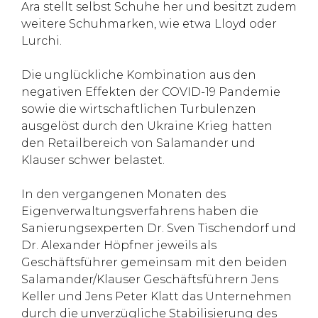
Ara stellt selbst Schuhe her und besitzt zudem
weitere Schuhmarken, wie etwa Lloyd oder
Lurchi.
Die unglückliche Kombination aus den
negativen Effekten der COVID-19 Pandemie
sowie die wirtschaftlichen Turbulenzen
ausgelöst durch den Ukraine Krieg hatten
den Retailbereich von Salamander und
Klauser schwer belastet.
In den vergangenen Monaten des
Eigenverwaltungsverfahrens haben die
Sanierungsexperten Dr. Sven Tischendorf und
Dr. Alexander Höpfner jeweils als
Geschäftsführer gemeinsam mit den beiden
Salamander/Klauser Geschäftsführern Jens
Keller und Jens Peter Klatt das Unternehmen
durch die unverzügliche Stabilisierung des