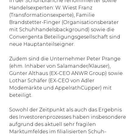
in der Schuhbranche renommierter sowie
Handelsexperten: W. Wiest Franz
(Transformationsexperte), Familie
Brandstetter-Finger (Organisationsberater
mit Schuhhandelsbackground) sowie die
Convergenta Beteiligungsgesellschaft sind
neue Hauptanteilseigner.
Zudem sind die Unternehmer Peter Prange
(ehm. Inhaber von Salamander/Klauser),
Günter Althaus (EX-CEO ANWR Group) sowie
Lothar Schäfer (EX-CEO von Adler
Modemärkte und AppelrathCüpper) mit
beteiligt.
Sowohl der Zeitpunkt als auch das Ergebnis
des Investorenprozesses haben insbesondere
aufgrund des aktuell sehr fragilen
Marktumfeldes im filialisierten Schuh-